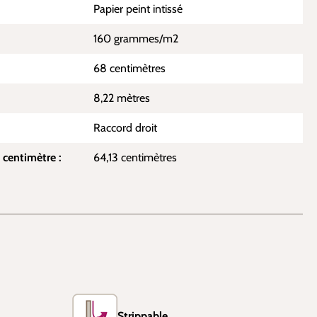
Papier peint intissé
160 grammes/m2
68 centimètres
8,22 mètres
Raccord droit
 centimètre :
64,13 centimètres
Strippable