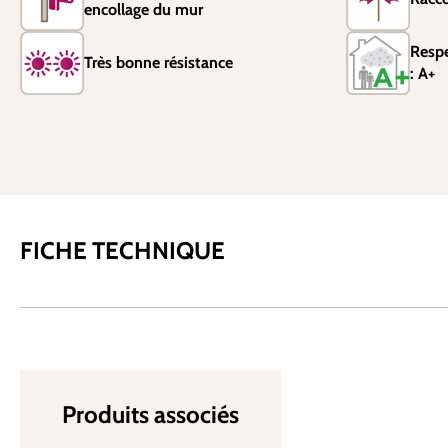
encollage du mur
Resp
Très bonne résistance
: A+
FICHE TECHNIQUE
Produits associés