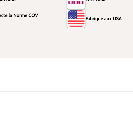
ecte la Norme COV
Fabriqué aux USA