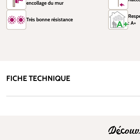
encollage du mur
Resp
Très bonne résistance
: A+
FICHE TECHNIQUE
Découv