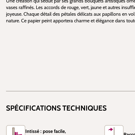
Une création qui séduit par ses grands bouquets artistiques orné
vases raffinés. Les accords de rouge, vert, jaune et autres insuff
joyeuse. Chaque détail des pétales délicats aux papillons en vo
nature. Ce papier peint apportera charme et élégance dans tout
SPÉCIFICATIONS TECHNIQUES
Intissé : pose facile,
Racco