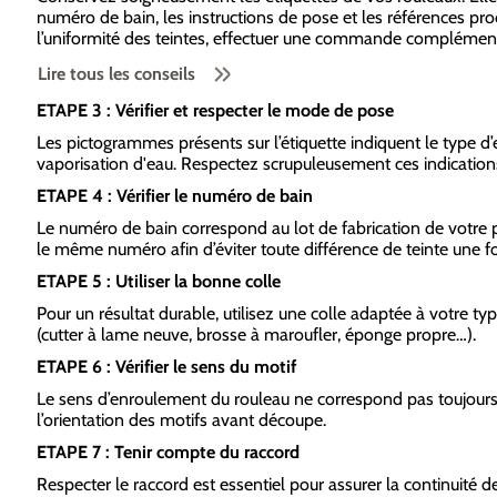
numéro de bain, les instructions de pose et les références pr
l’uniformité des teintes, effectuer une commande complémenta
Lire tous les conseils
ETAPE 3 : Vérifier et respecter le mode de pose
Les pictogrammes présents sur l’étiquette indiquent le type d’enc
vaporisation d'eau. Respectez scrupuleusement ces indication
ETAPE 4 : Vérifier le numéro de bain
Le numéro de bain correspond au lot de fabrication de votre pa
le même numéro afin d’éviter toute différence de teinte une fo
ETAPE 5 : Utiliser la bonne colle
Pour un résultat durable, utilisez une colle adaptée à votre t
(cutter à lame neuve, brosse à maroufler, éponge propre…).
ETAPE 6 : Vérifier le sens du motif
Le sens d’enroulement du rouleau ne correspond pas toujours
l’orientation des motifs avant découpe.
ETAPE 7 : Tenir compte du raccord
Respecter le raccord est essentiel pour assurer la continuité