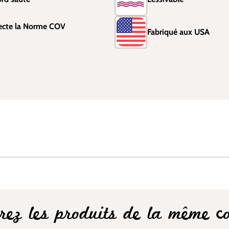
ecte la Norme COV
Fabriqué aux USA
rez les produits de la même col