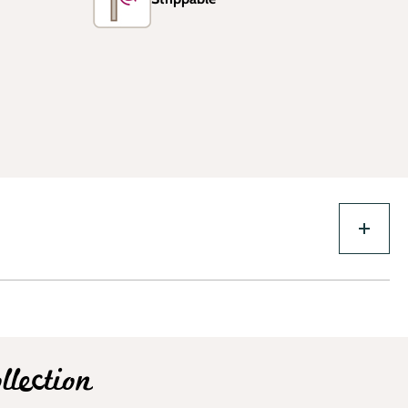
lection