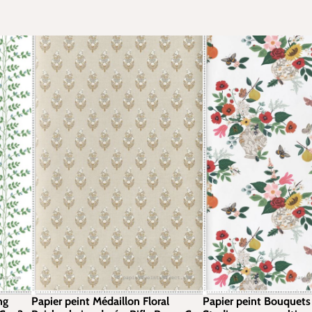
ng
Papier peint Médaillon Floral
Papier peint Bouquets 