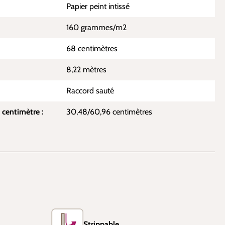
Papier peint intissé
160 grammes/m2
68 centimètres
8,22 mètres
Raccord sauté
 centimètre :
30,48/60,96 centimètres
Strippable