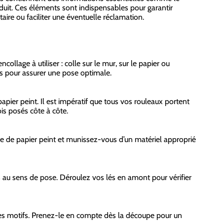
oduit. Ces éléments sont indispensables pour garantir
ire ou faciliter une éventuelle réclamation.
ollage à utiliser : colle sur le mur, sur le papier ou
s pour assurer une pose optimale.
pier peint. Il est impératif que tous vos rouleaux portent
is posés côte à côte.
ype de papier peint et munissez-vous d’un matériel approprié
 au sens de pose. Déroulez vos lés en amont pour vérifier
 des motifs. Prenez-le en compte dès la découpe pour un