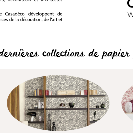
que Casadéco développent de
s de la décoration, de l'art et
dernières collections de papier