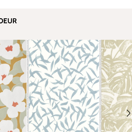
COEUR