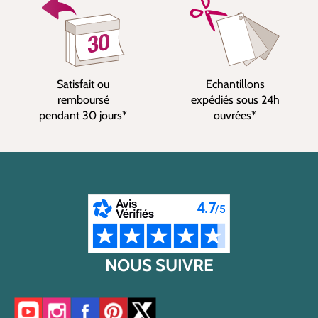
Satisfait ou
Echantillons
remboursé
expédiés sous 24h
pendant 30 jours*
ouvrées*
NOUS SUIVRE
Accéder à notre chaîne YouTube
Accéder à notre compte Instagram
Accéder à notre page Facebook
Accéder à notre compte Pinterest
Accéder à notre compte Twitter/X