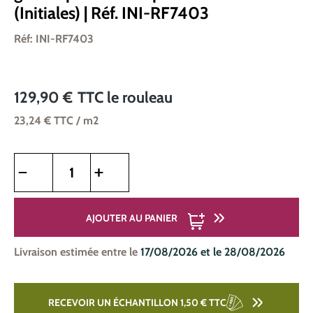
(Initiales) | Réf. INI-RF7403
Réf: INI-RF7403
129,90 €
TTC
le rouleau
23,24 €
TTC
/ m2
Quantité de produit : Entrez la quantité souhaitée ou utilise
AJOUTER AU PANIER
Livraison estimée entre le
17/08/2026 et le 28/08/2026
RECEVOIR UN ÉCHANTILLON 1,50 €
TTC