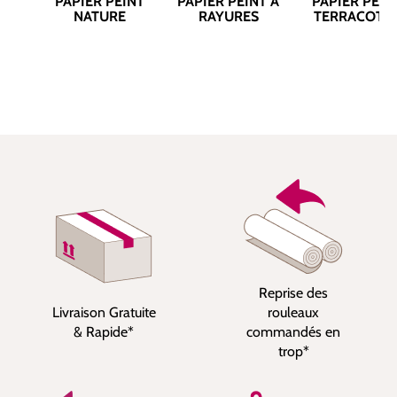
PAPIER PEINT
PAPIER PEINT À
PAPIER PEIN
NATURE
RAYURES
TERRACOTT
Reprise des
Livraison Gratuite
rouleaux
& Rapide*
commandés en
trop*