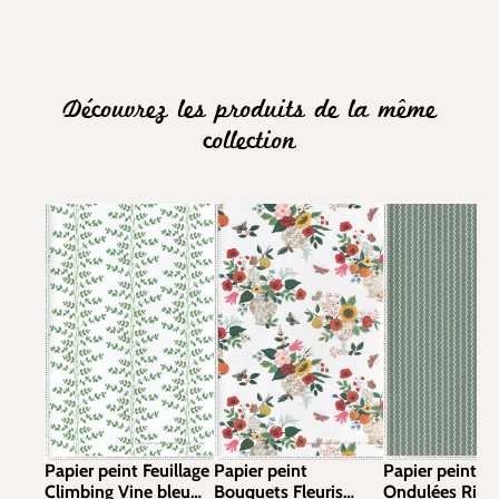
Découvrez les produits de la même
collection
Papier peint Feuillage
Papier peint
Papier peint R
Climbing Vine bleu
Bouquets Fleuris
Ondulées Rick