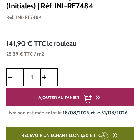
(Initiales) | Réf. INI-RF7484
Réf: INI-RF7484
141,90 €
TTC
le rouleau
25,39 €
TTC
/ m2
Quantité de produit : Entrez la quantité souhaitée ou utilise
AJOUTER AU PANIER
Livraison estimée entre le
18/08/2026 et le 31/08/2026
RECEVOIR UN ÉCHANTILLON 1,50 €
TTC