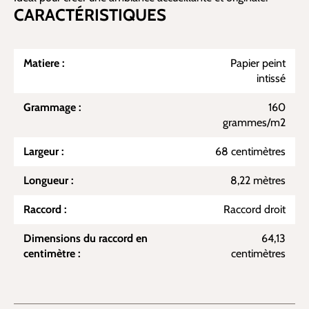
CARACTÉRISTIQUES
Matiere :
Papier peint
intissé
Grammage :
160
grammes/m2
Largeur :
68 centimètres
Longueur :
8,22 mètres
Raccord :
Raccord droit
Dimensions du raccord en
64,13
centimètre :
centimètres