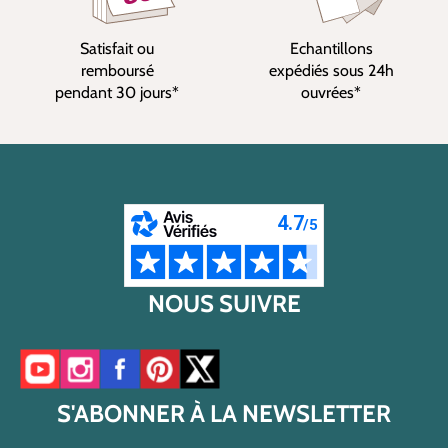
Satisfait ou
Echantillons
remboursé
expédiés sous 24h
pendant 30 jours*
ouvrées*
NOUS SUIVRE
Accéder à notre chaîne YouTube
Accéder à notre compte Instagram
Accéder à notre page Facebook
Accéder à notre compte Pinterest
Accéder à notre compte Twitter/X
S'ABONNER À LA NEWSLETTER