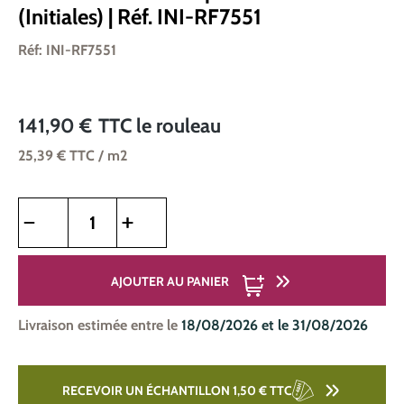
(Initiales) | Réf. INI-RF7551
Réf: INI-RF7551
141,90 €
TTC
le rouleau
25,39 €
TTC
/ m2
Quantité de produit : Entrez la quantité souhaitée ou utilise
AJOUTER AU PANIER
Livraison estimée entre le
18/08/2026 et le 31/08/2026
RECEVOIR UN ÉCHANTILLON 1,50 €
TTC