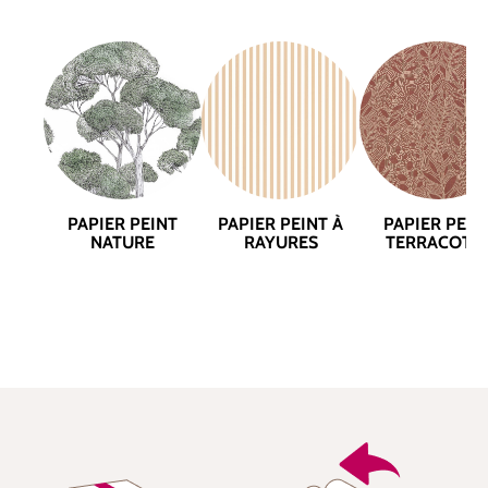
PAPIER PEINT
PAPIER PEINT À
PAPIER PEIN
NATURE
RAYURES
TERRACOTT