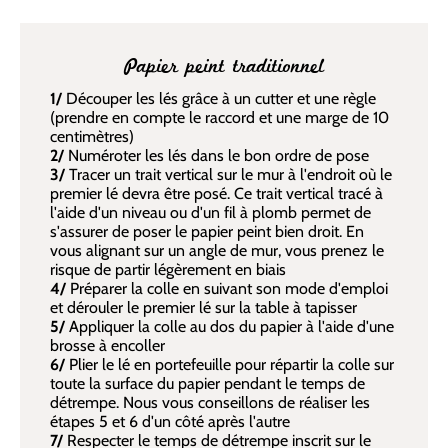
Papier peint traditionnel
1/
Découper les lés grâce à un cutter et une règle
(prendre en compte le raccord et une marge de 10
centimètres)
2/
Numéroter les lés dans le bon ordre de pose
3/
Tracer un trait vertical sur le mur à l'endroit où le
premier lé devra être posé. Ce trait vertical tracé à
l'aide d'un niveau ou d'un fil à plomb permet de
s'assurer de poser le papier peint bien droit. En
vous alignant sur un angle de mur, vous prenez le
risque de partir légèrement en biais
4/
Préparer la colle en suivant son mode d'emploi
et dérouler le premier lé sur la table à tapisser
5/
Appliquer la colle au dos du papier à l'aide d'une
brosse à encoller
6/
Plier le lé en portefeuille pour répartir la colle sur
toute la surface du papier pendant le temps de
détrempe. Nous vous conseillons de réaliser les
étapes 5 et 6 d'un côté après l'autre
7/
Respecter le temps de détrempe inscrit sur le