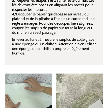
3/
Répéter les étapes 1 et 2 sur le reste du mur. Les
lés devront être posés en alignant les motifs pour
respecter les raccords
4/
Découper le papier qui dépasse au niveau du
plafond et de la plinthe à l'aide d'un cutter et d'une
règle à émarger. Pour des découpes bien alignées,
coupez les surplus de papier sur toute la longueur
du mur en un seul passage.
Enlever au fur et à mesure le surplus de colle grâce
à une éponge ou un chiffon. Attention à bien utiliser
une éponge ou un chiffon propre et légèrement
humide.