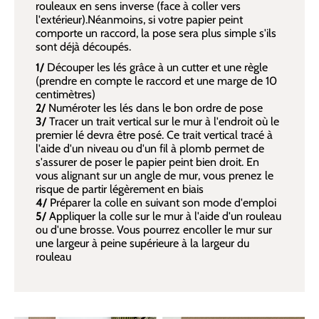
rouleaux en sens inverse (face à coller vers
l'extérieur).Néanmoins, si votre papier peint
comporte un raccord, la pose sera plus simple s'ils
sont déjà découpés.
1/
Découper les lés grâce à un cutter et une règle
(prendre en compte le raccord et une marge de 10
centimètres)
2/
Numéroter les lés dans le bon ordre de pose
3/
Tracer un trait vertical sur le mur à l'endroit où le
premier lé devra être posé. Ce trait vertical tracé à
l'aide d'un niveau ou d'un fil à plomb permet de
s'assurer de poser le papier peint bien droit. En
vous alignant sur un angle de mur, vous prenez le
risque de partir légèrement en biais
4/
Préparer la colle en suivant son mode d'emploi
5/
Appliquer la colle sur le mur à l'aide d'un rouleau
ou d'une brosse. Vous pourrez encoller le mur sur
une largeur à peine supérieure à la largeur du
rouleau