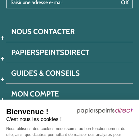
OK
NOUS CONTACTER
PAPIERSPEINTSDIRECT
GUIDES & CONSEILS
MON COMPTE
Bienvenue !
C'est nous les cookies !
Conditions générales de ventes
Nous utilisons des cookies nécessaires au bon fonctionnement du
Politique de confidentialité
Mentions légales
site, ainsi que d'autres permettant de réaliser des analyses pour