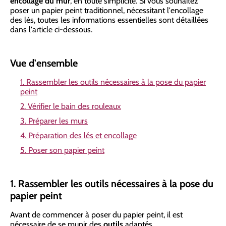
encollage du mur
, en toute simplicité. Si vous souhaitez
poser un papier peint traditionnel, nécessitant l'encollage
des lés, toutes les informations essentielles sont détaillées
dans l'article ci-dessous.
Vue d'ensemble
1. Rassembler les outils nécessaires à la pose du papier
peint
2. Vérifier le bain des rouleaux
3. Préparer les murs
4. Préparation des lés et encollage
5. Poser son papier peint
1. Rassembler les outils nécessaires à la pose du
papier peint
Avant de commencer à poser du papier peint, il est
nécessaire de se munir des
outils
adaptés.