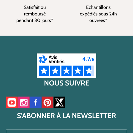
Satisfait ou
Echantillons
remboursé
expédiés sous 24h
pendant 30 jours*
ouvrées*
NOUS SUIVRE
Accéder à notre chaîne YouTube
Accéder à notre compte Instagram
Accéder à notre page Facebook
Accéder à notre compte Pinterest
Accéder à notre compte Twitter/X
S'ABONNER À LA NEWSLETTER
Saisir une adresse e-mail