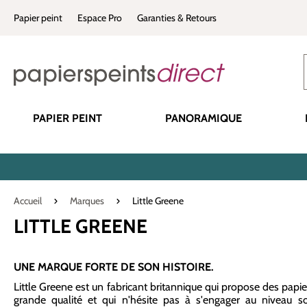
recherche
Passer à la navigation principale
Papier peint
Espace Pro
Garanties & Retours
PAPIER PEINT
PANORAMIQUE
Accueil
Marques
Little Greene
LITTLE GREENE
UNE MARQUE FORTE DE SON HISTOIRE.
Little Greene est un fabricant britannique qui propose des papie
grande qualité et qui n'hésite pas à s'engager au niveau so