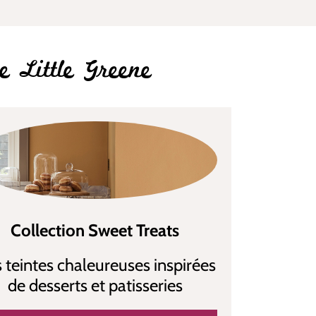
e Little Greene
Collection Sweet Treats
 teintes chaleureuses inspirées
de desserts et patisseries