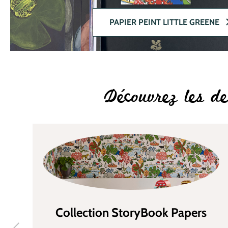
PAPIER PEINT LITTLE GREENE
Découvrez les de
Collection StoryBook Papers