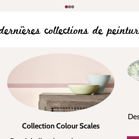
dernières collections de peintur
Des
Collection Colour Scales