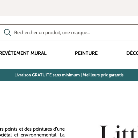
Rechercher des produits, des catégories, des termes, etc.
REVÊTEMENT MURAL
PEINTURE
DÉC
Livraison GRATUITE sans minimum | Meilleurs prix garantis
rs peints et des peintures d'une
ciétal et environnemental. La