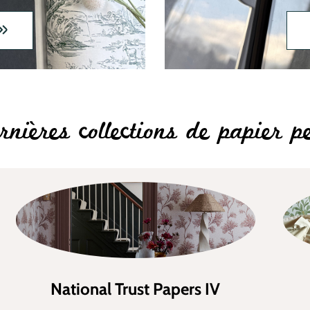
rnières collections de papier pe
National Trust Papers IV