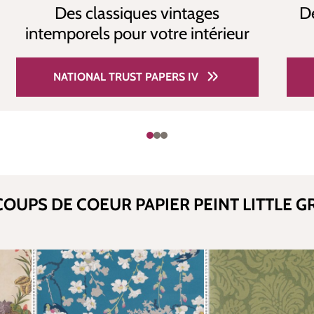
De
Des classiques vintages
intemporels pour votre intérieur
NATIONAL TRUST PAPERS IV
OUPS DE COEUR PAPIER PEINT LITTLE G