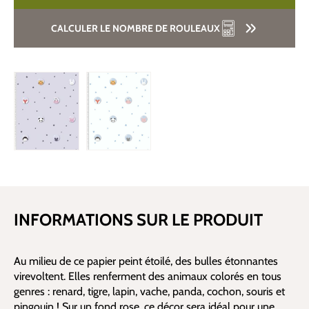
CALCULER LE NOMBRE DE ROULEAUX
INFORMATIONS SUR LE PRODUIT
Au milieu de ce papier peint étoilé, des bulles étonnantes
virevoltent. Elles renferment des animaux colorés en tous
genres : renard, tigre, lapin, vache, panda, cochon, souris et
pingouin ! Sur un fond rose, ce décor sera idéal pour une