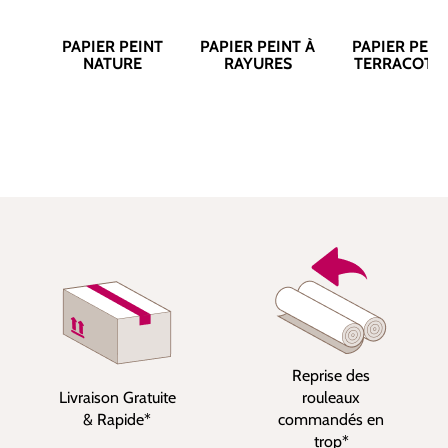
PAPIER PEINT
PAPIER PEINT À
PAPIER PEIN
NATURE
RAYURES
TERRACOTT
Reprise des
Livraison Gratuite
rouleaux
& Rapide*
commandés en
trop*