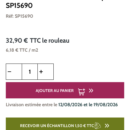
SP15690
Réf: SP15690
32,90 €
TTC
le rouleau
6,18 €
TTC
/ m2
Quantité de produit : Entrez la quantité souhaitée ou utilise
AJOUTER AU PANIER
Livraison estimée entre le
12/08/2026 et le 19/08/2026
RECEVOIR UN ÉCHANTILLON 1,50 €
TTC