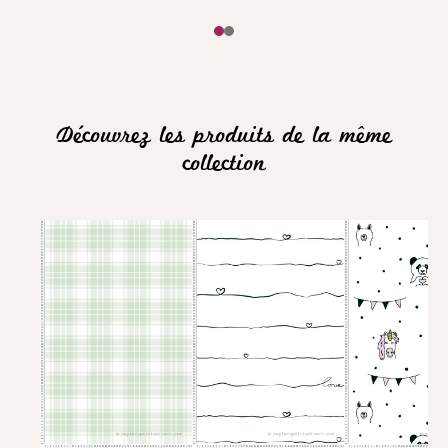
Découvrez les produits de la même
collection