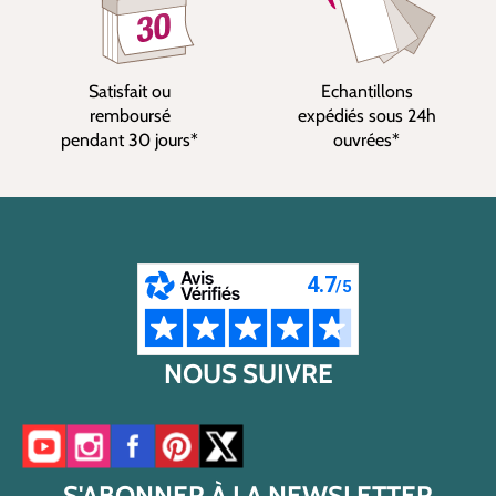
Satisfait ou
Echantillons
remboursé
expédiés sous 24h
pendant 30 jours*
ouvrées*
NOUS SUIVRE
Accéder à notre chaîne YouTube
Accéder à notre compte Instagram
Accéder à notre page Facebook
Accéder à notre compte Pinterest
Accéder à notre compte Twitter/X
S'ABONNER À LA NEWSLETTER