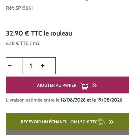
Réf: SP15661
32,90 €
TTC
le rouleau
6,18 €
TTC
/ m2
Quantité de produit : Entrez la quantité souhaitée ou utilise
AJOUTER AU PANIER
Livraison estimée entre le
12/08/2026 et le 19/08/2026
RECEVOIR UN ÉCHANTILLON 1,50 €
TTC