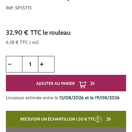
Réf: SP15715
32,90 €
TTC
le rouleau
6,18 €
TTC
/ m2
Quantité de produit : Entrez la quantité souhaitée ou utilise
AJOUTER AU PANIER
Livraison estimée entre le
12/08/2026 et le 19/08/2026
RECEVOIR UN ÉCHANTILLON 1,50 €
TTC