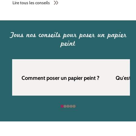
Lire tous les conseils
Tous nos conseils pour poser un papier
peint
Comment poser un papier peint ?
Qu'est c