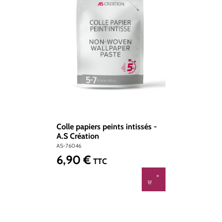
Colle papiers peints intissés -
A.S Création
AS-76046
6,90 €
Prix régulier :
TTC