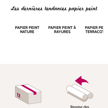
Les dernières tendances papier peint
PAPIER PEINT
PAPIER PEINT À
PAPIER PEIN
NATURE
RAYURES
TERRACOTT
Reprise des