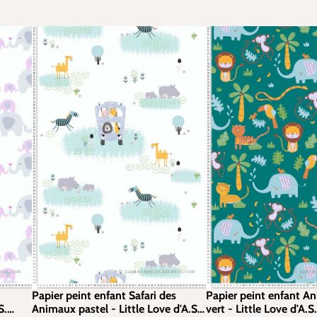
Papier peint enfant Safari des
Papier peint enfant A
S.
Animaux pastel - Little Love d'A.S.
vert - Little Love d'A.S