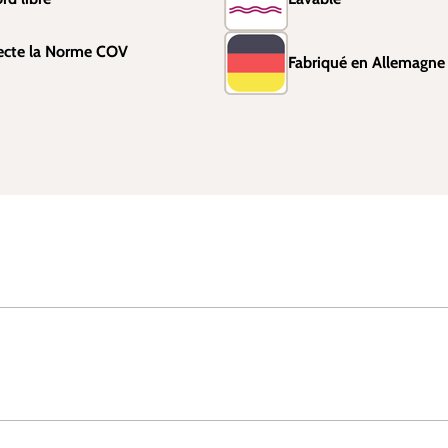
ecte la Norme COV
Fabriqué en Allemagne