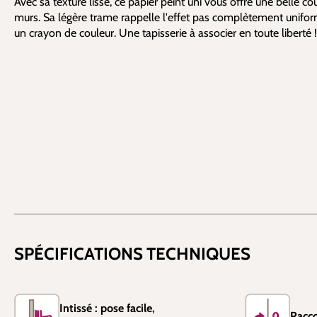
Avec sa texture lisse, ce papier peint uni vous offre une belle c
murs. Sa légère trame rappelle l'effet pas complètement unifor
un crayon de couleur. Une tapisserie à associer en toute liberté !
SPÉCIFICATIONS TECHNIQUES
Intissé : pose facile,
Racco