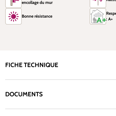
encollage du mur
Resp
Bonne résistance
: A+
FICHE TECHNIQUE
DOCUMENTS