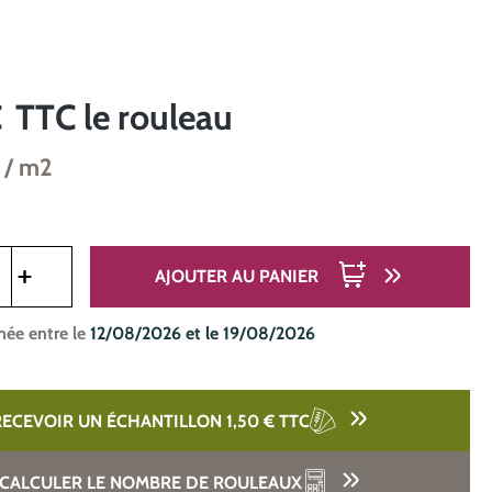
€
TTC
le rouleau
C
/ m2
oduit : Entrez la quantité souhaitée ou utilisez les boutons pou
AJOUTER AU PANIER
mée entre le
12/08/2026 et le 19/08/2026
RECEVOIR UN ÉCHANTILLON 1,50 €
TTC
CALCULER LE NOMBRE DE ROULEAUX