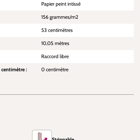
Papier peint intissé
156 grammes/m2
53 centimètres
10,05 mètres
Raccord libre
 centimètre :
0 centimètre
Strippable