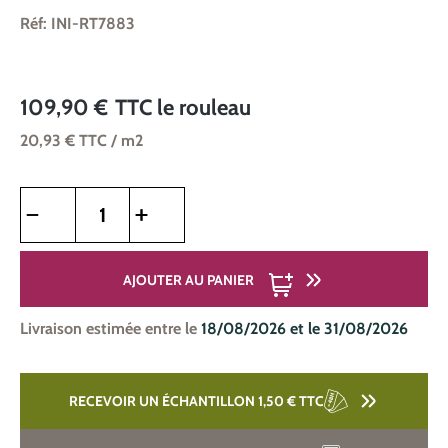
Réf: INI-RT7883
109,90 €
TTC
le rouleau
20,93 €
TTC
/ m2
Quantité de produit : Entrez la quantité souhaitée ou utilise
AJOUTER AU PANIER
Livraison estimée entre le
18/08/2026 et le 31/08/2026
RECEVOIR UN ÉCHANTILLON 1,50 €
TTC