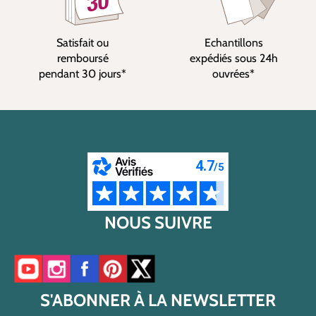
Satisfait ou
Echantillons
remboursé
expédiés sous 24h
pendant 30 jours*
ouvrées*
NOUS SUIVRE
Accéder à notre chaîne YouTube
Accéder à notre compte Instagram
Accéder à notre page Facebook
Accéder à notre compte Pinterest
Accéder à notre compte Twitter/X
S'ABONNER À LA NEWSLETTER