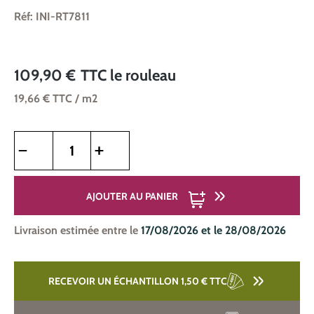
Réf: INI-RT7811
109,90 €
TTC
le rouleau
19,66 €
TTC
/ m2
Quantité de produit : Entrez la quantité souhaitée ou utilise
AJOUTER AU PANIER
Livraison estimée entre le
17/08/2026 et le 28/08/2026
RECEVOIR UN ÉCHANTILLON 1,50 €
TTC