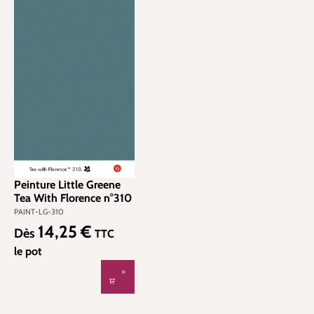
Peinture Little Greene
Tea With Florence n°310
PAINT-LG-310
14,25 €
Prix régulier :
Dès
TTC
le pot