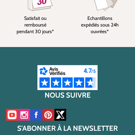
Satisfait ou
Echantillons
remboursé
expédiés sous 24h
pendant 30 jours*
ouvrées*
NOUS SUIVRE
Accéder à notre chaîne YouTube
Accéder à notre compte Instagram
Accéder à notre page Facebook
Accéder à notre compte Pinterest
Accéder à notre compte Twitter/X
S'ABONNER À LA NEWSLETTER