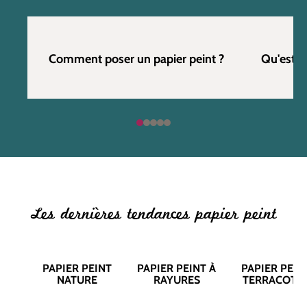
Comment poser un papier peint ?
Qu'est c
Les dernières tendances papier peint
PAPIER PEINT
PAPIER PEINT À
PAPIER PEIN
NATURE
RAYURES
TERRACOTT