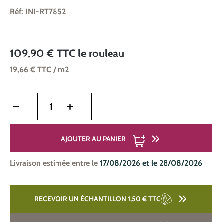
Réf: INI-RT7852
109,90 €
TTC
le rouleau
19,66 €
TTC
/ m2
Quantité de produit : Entrez la quantité souhaitée ou utilise
AJOUTER AU PANIER
Livraison estimée entre le
17/08/2026 et le 28/08/2026
RECEVOIR UN ÉCHANTILLON 1,50 €
TTC