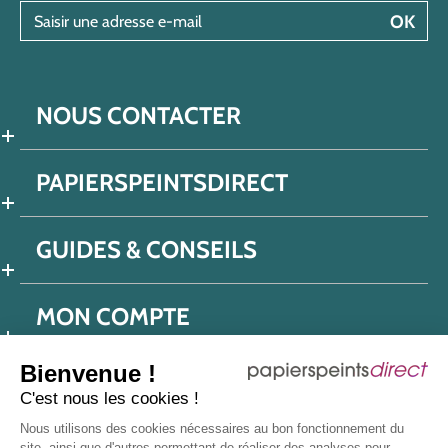
Saisir une adresse e-mail
OK
NOUS CONTACTER
PAPIERSPEINTSDIRECT
GUIDES & CONSEILS
MON COMPTE
Bienvenue !
C'est nous les cookies !
Conditions générales de ventes
Nous utilisons des cookies nécessaires au bon fonctionnement du
Politique de confidentialité
Mentions légales
site, ainsi que d'autres permettant de réaliser des analyses pour