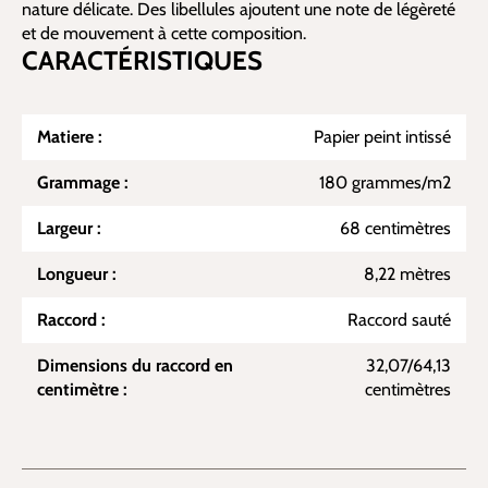
nature délicate. Des libellules ajoutent une note de légèreté
et de mouvement à cette composition.
CARACTÉRISTIQUES
Matiere :
Papier peint intissé
Grammage :
180 grammes/m2
Largeur :
68 centimètres
Longueur :
8,22 mètres
Raccord :
Raccord sauté
Dimensions du raccord en
32,07/64,13
centimètre :
centimètres