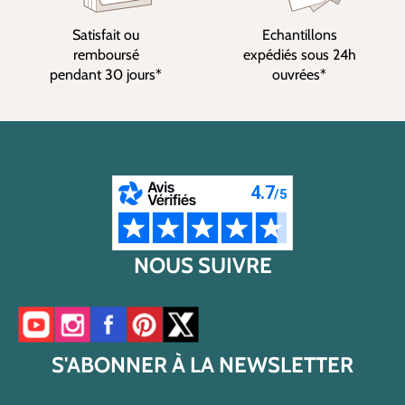
Satisfait ou
Echantillons
remboursé
expédiés sous 24h
pendant 30 jours*
ouvrées*
NOUS SUIVRE
Accéder à notre chaîne YouTube
Accéder à notre compte Instagram
Accéder à notre page Facebook
Accéder à notre compte Pinterest
Accéder à notre compte Twitter/X
S'ABONNER À LA NEWSLETTER