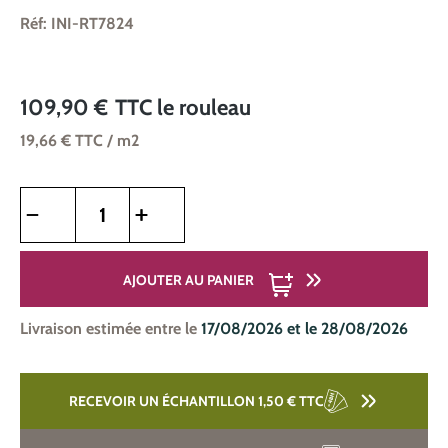
Réf: INI-RT7824
109,90 €
TTC
le rouleau
19,66 €
TTC
/ m2
Quantité de produit : Entrez la quantité souhaitée ou utilise
AJOUTER AU PANIER
Livraison estimée entre le
17/08/2026 et le 28/08/2026
RECEVOIR UN ÉCHANTILLON 1,50 €
TTC