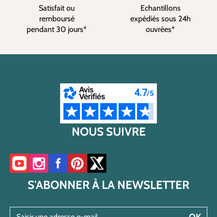
Satisfait ou
Echantillons
remboursé
expédiés sous 24h
pendant 30 jours*
ouvrées*
NOUS SUIVRE
Accéder à notre chaîne YouTube
Accéder à notre compte Instagram
Accéder à notre page Facebook
Accéder à notre compte Pinterest
Accéder à notre compte Twitter/X
S'ABONNER À LA NEWSLETTER
Saisir une adresse e-mail
OK