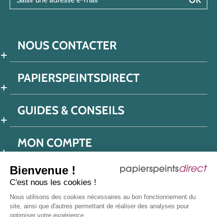
NOUS CONTACTER
PAPIERSPEINTSDIRECT
GUIDES & CONSEILS
MON COMPTE
Bienvenue !
C'est nous les cookies !
Conditions générales de ventes
Nous utilisons des cookies nécessaires au bon fonctionnement du
Politique de confidentialité
Mentions légales
site, ainsi que d'autres permettant de réaliser des analyses pour
optimiser votre expérience.