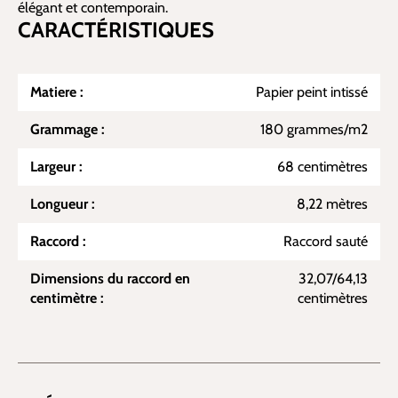
élégant et contemporain.
CARACTÉRISTIQUES
Matiere :
Papier peint intissé
Grammage :
180 grammes/m2
Largeur :
68 centimètres
Longueur :
8,22 mètres
Raccord :
Raccord sauté
Dimensions du raccord en
32,07/64,13
centimètre :
centimètres