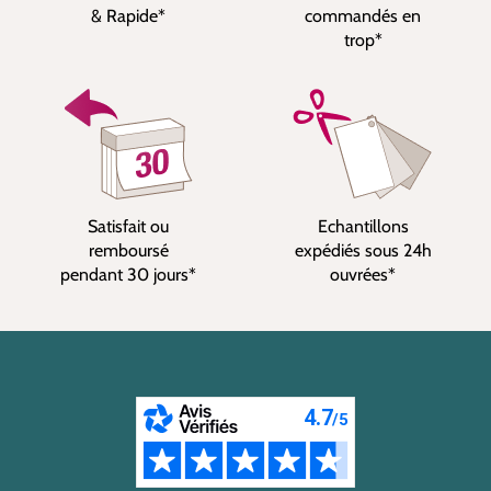
& Rapide*
commandés en
trop*
Satisfait ou
Echantillons
remboursé
expédiés sous 24h
pendant 30 jours*
ouvrées*