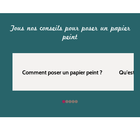
Tous nos conseils pour poser un papier
peint
Comment poser un papier peint ?
Qu'est c