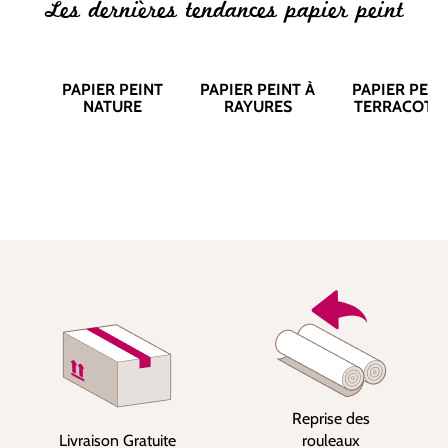
Les dernières tendances papier peint
PAPIER PEINT
PAPIER PEINT À
PAPIER PEIN
NATURE
RAYURES
TERRACOTT
Reprise des
Livraison Gratuite
rouleaux