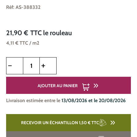
Réf: AS-388332
21,90 €
TTC
le rouleau
4,11 €
TTC
/ m2
Quantité de produit : Entrez la quantité souhaitée ou utilise
AJOUTER AU PANIER
Livraison estimée entre le
13/08/2026 et le 20/08/2026
RECEVOIR UN ÉCHANTILLON 1,50 €
TTC