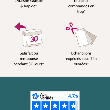
Livraison Gratuite
rouleaux
& Rapide*
commandés en
trop*
Satisfait ou
Echantillons
remboursé
expédiés sous 24h
pendant 30 jours*
ouvrées*