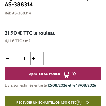
AS-388314
Réf: AS-388314
21,90 €
TTC
le rouleau
4,11 €
TTC
/ m2
Quantité de produit : Entrez la quantité souhaitée ou utilise
AJOUTER AU PANIER
Livraison estimée entre le
12/08/2026 et le 19/08/2026
RECEVOIR UN ÉCHANTILLON 1,50 €
TTC