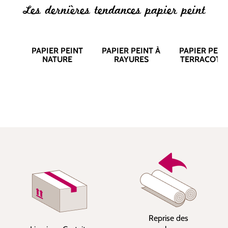
Les dernières tendances papier peint
PAPIER PEINT
PAPIER PEINT À
PAPIER PEIN
NATURE
RAYURES
TERRACOTT
Reprise des