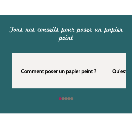
Tous nos conseils pour poser un papier
peint
Comment poser un papier peint ?
Qu'est c