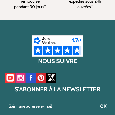
remboursé
expédiés sous 24h
pendant 30 jours*
ouvrées*
NOUS SUIVRE
Accéder à notre chaîne YouTube
Accéder à notre compte Instagram
Accéder à notre page Facebook
Accéder à notre compte Pinterest
Accéder à notre compte Twitter/X
S'ABONNER À LA NEWSLETTER
Saisir une adresse e-mail
OK