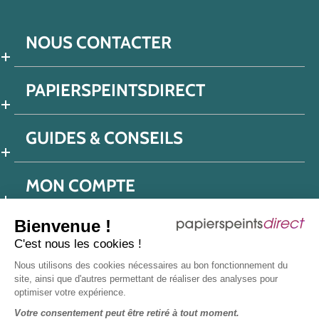
NOUS CONTACTER
PAPIERSPEINTSDIRECT
GUIDES & CONSEILS
MON COMPTE
Bienvenue !
C'est nous les cookies !
Conditions générales de ventes
Nous utilisons des cookies nécessaires au bon fonctionnement du
Politique de confidentialité
Mentions légales
site, ainsi que d'autres permettant de réaliser des analyses pour
optimiser votre expérience.
Protection données réseaux sociaux
Votre consentement peut être retiré à tout moment.