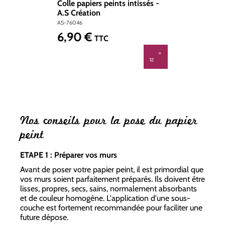
Colle papiers peints intissés -
A.S Création
AS-76046
6,90 €
Prix régulier :
TTC
Nos conseils pour la pose du papier
peint
ETAPE 1 : Préparer vos murs
Avant de poser votre papier peint, il est primordial que
vos murs soient parfaitement préparés. Ils doivent être
lisses, propres, secs, sains, normalement absorbants
et de couleur homogène. L'application d'une sous-
couche est fortement recommandée pour faciliter une
future dépose.