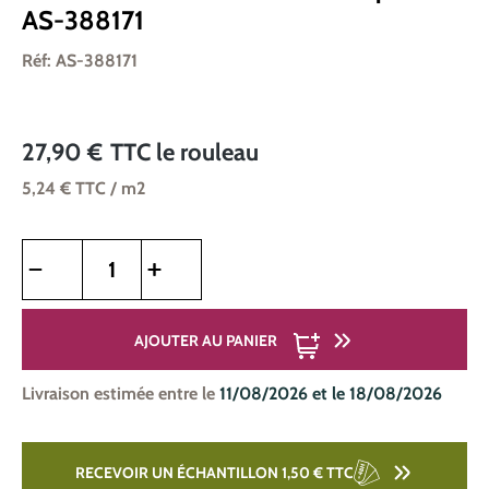
AS-388171
Réf: AS-388171
27,90 €
TTC
le rouleau
5,24 €
TTC
/ m2
Quantité de produit : Entrez la quantité souhaitée ou utilise
AJOUTER AU PANIER
Livraison estimée entre le
11/08/2026 et le 18/08/2026
RECEVOIR UN ÉCHANTILLON 1,50 €
TTC