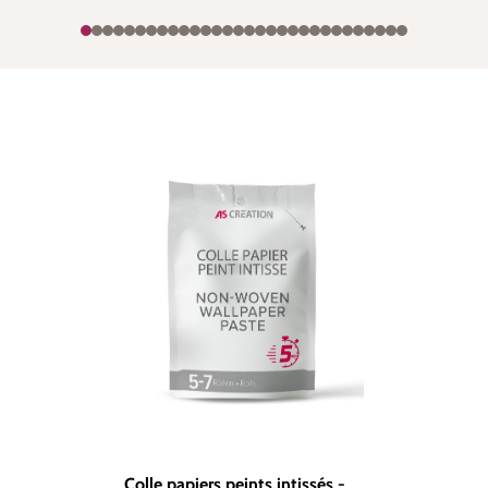
Colle papiers peints intissés -