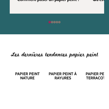
Les dernières tendances papier peint
PAPIER PEINT
PAPIER PEINT À
PAPIER PEIN
NATURE
RAYURES
TERRACOTT