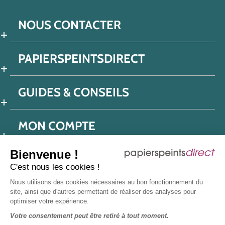
NOUS CONTACTER
PAPIERSPEINTSDIRECT
GUIDES & CONSEILS
MON COMPTE
Bienvenue !
C'est nous les cookies !
Conditions générales de ventes
Nous utilisons des cookies nécessaires au bon fonctionnement du
Politique de confidentialité
Mentions légales
site, ainsi que d'autres permettant de réaliser des analyses pour
optimiser votre expérience.
Protection données réseaux sociaux
Votre consentement peut être retiré à tout moment.
Déclaration d'accessibilité
Plan du site
Presse