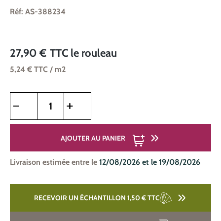
Réf: AS-388234
27,90 €
TTC
le rouleau
5,24 €
TTC
/ m2
Quantité de produit : Entrez la quantité souhaitée ou utilise
AJOUTER AU PANIER
Livraison estimée entre le
12/08/2026 et le 19/08/2026
RECEVOIR UN ÉCHANTILLON 1,50 €
TTC