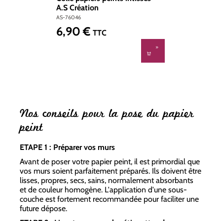
A.S Création
AS-76046
6,90 €
Prix régulier :
TTC
Nos conseils pour la pose du papier
peint
ETAPE 1 : Préparer vos murs
Avant de poser votre papier peint, il est primordial que
vos murs soient parfaitement préparés. Ils doivent être
lisses, propres, secs, sains, normalement absorbants
et de couleur homogène. L'application d'une sous-
couche est fortement recommandée pour faciliter une
future dépose.