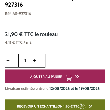
927316
Réf: AS-927316
21,90 €
TTC
le rouleau
4,11 €
TTC
/ m2
Quantité de produit : Entrez la quantité souhaitée ou utilise
AJOUTER AU PANIER
Livraison estimée entre le
12/08/2026 et le 19/08/2026
RECEVOIR UN ÉCHANTILLON 1,50 €
TTC