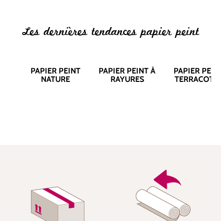
Les dernières tendances papier peint
PAPIER PEINT
PAPIER PEINT À
PAPIER PEIN
NATURE
RAYURES
TERRACOTT