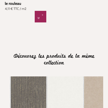
le rouleau
4,11 €
TTC
/ m2
Découvrez les produits de la même
collection