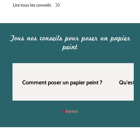
Lire tous les conseils
Tous nos conseils pour poser un papier
peint
Comment poser un papier peint ?
Qu'est c