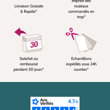
Reprise des
Livraison Gratuite
rouleaux
& Rapide*
commandés en
trop*
Satisfait ou
Echantillons
remboursé
expédiés sous 24h
pendant 30 jours*
ouvrées*