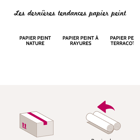
Les dernières tendances papier peint
PAPIER PEINT
PAPIER PEINT À
PAPIER PEIN
NATURE
RAYURES
TERRACOTT