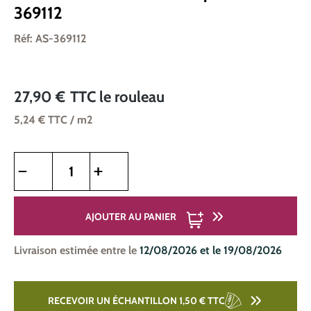
369112
Réf: AS-369112
27,90 €
TTC
le rouleau
5,24 €
TTC
/ m2
Quantité de produit : Entrez la quantité souhaitée ou utilise
AJOUTER AU PANIER
Livraison estimée entre le
12/08/2026 et le 19/08/2026
RECEVOIR UN ÉCHANTILLON 1,50 €
TTC