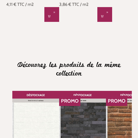
4,11 €
TTC
/ m2
3,86 €
TTC
/ m2
Découvrez les produits de la même
collection
PROMO
PROMO
RÉDUCTION
RÉDUCTION