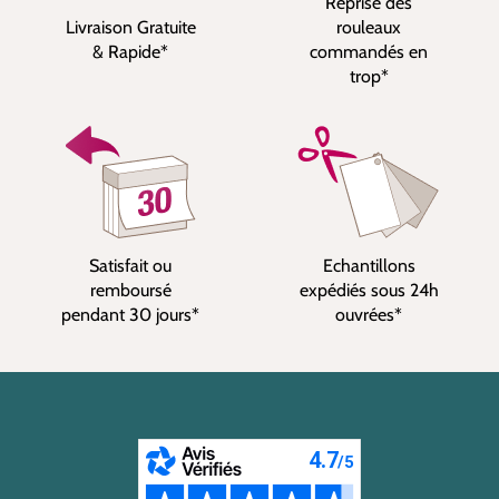
Reprise des
Livraison Gratuite
rouleaux
& Rapide*
commandés en
trop*
Satisfait ou
Echantillons
remboursé
expédiés sous 24h
pendant 30 jours*
ouvrées*