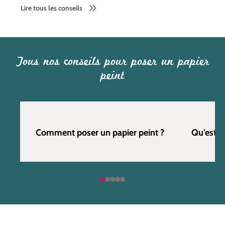
Lire tous les conseils
Tous nos conseils pour poser un papier
peint
Comment poser un papier peint ?
Qu'est c