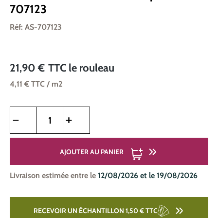
707123
Réf: AS-707123
21,90 €
TTC
le rouleau
4,11 €
TTC
/ m2
Quantité de produit : Entrez la quantité souhaitée ou utilise
AJOUTER AU PANIER
Livraison estimée entre le
12/08/2026 et le 19/08/2026
RECEVOIR UN ÉCHANTILLON 1,50 €
TTC