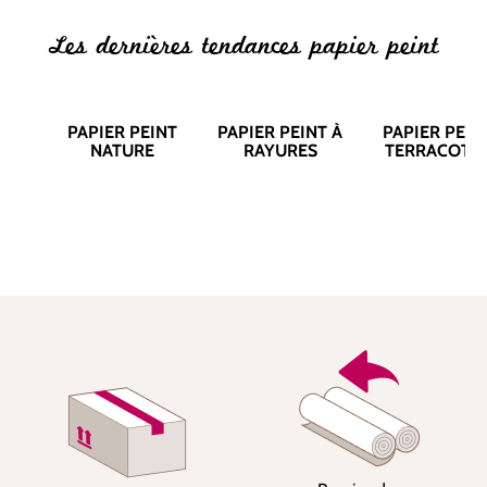
Les dernières tendances papier peint
PAPIER PEINT
PAPIER PEINT À
PAPIER PEIN
NATURE
RAYURES
TERRACOTT