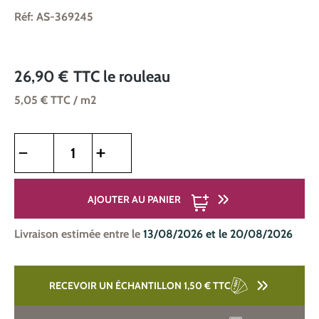
Réf: AS-369245
26,90 €
TTC
le rouleau
5,05 €
TTC
/ m2
Quantité de produit : Entrez la quantité souhaitée ou utilise
AJOUTER AU PANIER
Livraison estimée entre le
13/08/2026 et le 20/08/2026
RECEVOIR UN ÉCHANTILLON 1,50 €
TTC