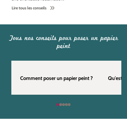
Lire tous les conseils
Tous nos conseils pour poser un papier
peint
Comment poser un papier peint ?
Qu'est c