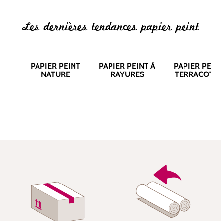
Les dernières tendances papier peint
PAPIER PEINT
PAPIER PEINT À
PAPIER PEIN
NATURE
RAYURES
TERRACOTT