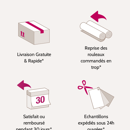
Reprise des
Livraison Gratuite
rouleaux
& Rapide*
commandés en
trop*
Satisfait ou
Echantillons
remboursé
expédiés sous 24h
pendant 30 jours*
ouvrées*