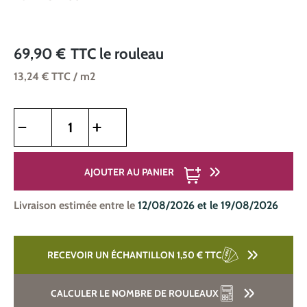
69,90 €
TTC
le rouleau
13,24 €
TTC
/ m2
Quantité de produit : Entrez la quantité souhaitée ou utilise
AJOUTER AU PANIER
Livraison estimée entre le
12/08/2026 et le 19/08/2026
RECEVOIR UN ÉCHANTILLON 1,50 €
TTC
CALCULER LE NOMBRE DE ROULEAUX