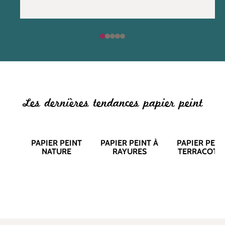
Les dernières tendances papier peint
PAPIER PEINT
PAPIER PEINT À
PAPIER PEIN
NATURE
RAYURES
TERRACOTT