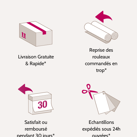
Reprise des
Livraison Gratuite
rouleaux
& Rapide*
commandés en
trop*
Satisfait ou
Echantillons
remboursé
expédiés sous 24h
pendant 30 jours*
ouvrées*