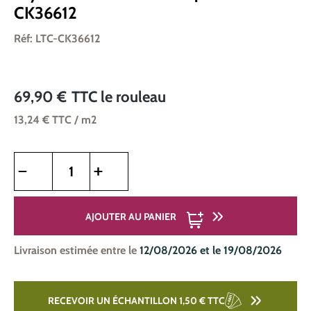
CK36612
Réf: LTC-CK36612
69,90 €
TTC
le rouleau
13,24 €
TTC
/ m2
Quantité de produit : Entrez la quantité souhaitée ou utilise
AJOUTER AU PANIER
Livraison estimée entre le
12/08/2026 et le 19/08/2026
RECEVOIR UN ÉCHANTILLON 1,50 €
TTC