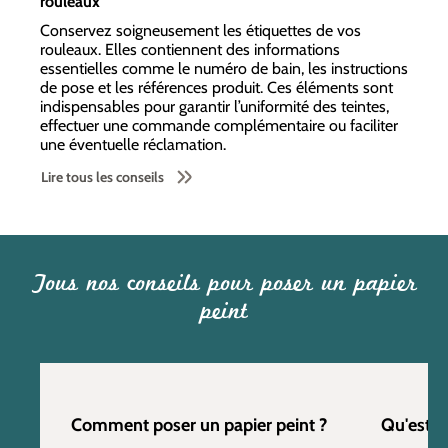
rouleaux
Conservez soigneusement les étiquettes de vos
rouleaux. Elles contiennent des informations
essentielles comme le numéro de bain, les instructions
de pose et les références produit. Ces éléments sont
indispensables pour garantir l’uniformité des teintes,
effectuer une commande complémentaire ou faciliter
une éventuelle réclamation.
Lire tous les conseils
Tous nos conseils pour poser un papier
peint
Comment poser un papier peint ?
Qu'est c