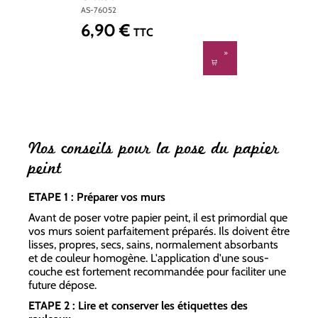
AS-76052
6,90 €
Prix régulier :
TTC
Nos conseils pour la pose du papier
peint
ETAPE 1 : Préparer vos murs
Avant de poser votre papier peint, il est primordial que
vos murs soient parfaitement préparés. Ils doivent être
lisses, propres, secs, sains, normalement absorbants
et de couleur homogène. L'application d'une sous-
couche est fortement recommandée pour faciliter une
future dépose.
ETAPE 2 : Lire et conserver les étiquettes des