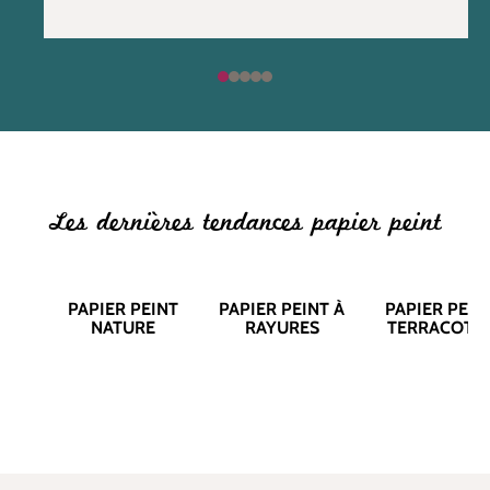
Les dernières tendances papier peint
PAPIER PEINT
PAPIER PEINT À
PAPIER PEIN
NATURE
RAYURES
TERRACOTT