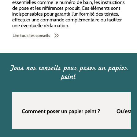
essentielles comme le numéro de bain, les instructions
de pose et les références produit. Ces éléments sont
indispensables pour garantir l’uniformité des teintes,
effectuer une commande complémentaire ou faciliter
une éventuelle réclamation.
Lire tous les conseils
Tous nos conseils pour poser un papier
peint
Comment poser un papier peint ?
Qu'est c