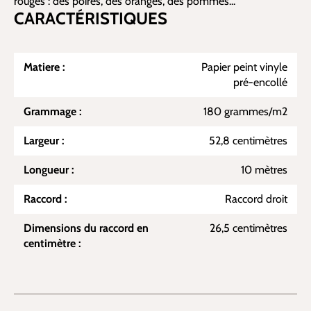
rouges : des poires, des oranges, des pommes...
CARACTÉRISTIQUES
Matiere :
Papier peint vinyle
pré-encollé
Grammage :
180 grammes/m2
Largeur :
52,8 centimètres
Longueur :
10 mètres
Raccord :
Raccord droit
Dimensions du raccord en
26,5 centimètres
centimètre :