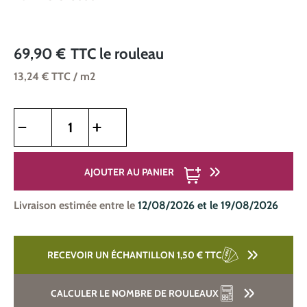
69,90 €
TTC
le rouleau
13,24 €
TTC
/ m2
Quantité de produit : Entrez la quantité souhaitée ou utilise
AJOUTER AU PANIER
Livraison estimée entre le
12/08/2026 et le 19/08/2026
RECEVOIR UN ÉCHANTILLON 1,50 €
TTC
CALCULER LE NOMBRE DE ROULEAUX