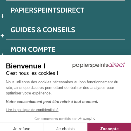
PAPIERSPEINTSDIRECT
GUIDES & CONSEILS
MON COMPTE
Bienvenue !
C'est nous les cookies !
Conditions générales de ventes
Nous utilisons des cookies nécessaires au bon fonctionnement du
Politique de confidentialité
Mentions légales
site, ainsi que d'autres permettant de réaliser des analyses pour
optimiser votre expérience.
Protection données réseaux sociaux
Votre consentement peut être retiré à tout moment.
Déclaration d'accessibilité
Plan du site
Presse
Lire la politique de confidentialité
Consentements certifiés par
Je refuse
Je choisis
J'accepte