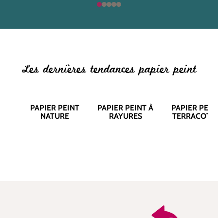
Les dernières tendances papier peint
PAPIER PEINT
PAPIER PEINT À
PAPIER PEIN
NATURE
RAYURES
TERRACOTT