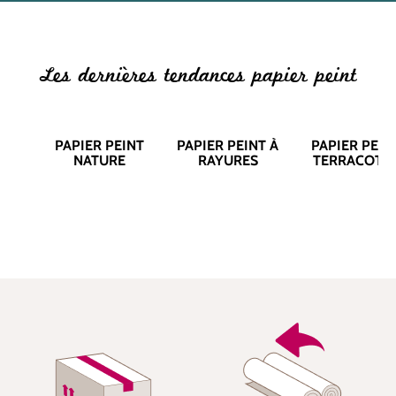
Les dernières tendances papier peint
PAPIER PEINT
PAPIER PEINT À
PAPIER PEIN
NATURE
RAYURES
TERRACOTT