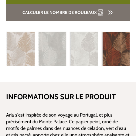
CALCULER LE NOMBRE DE ROULEAUX
INFORMATIONS SUR LE PRODUIT
Aria s'est inspirée de son voyage au Portugal, et plus
précisément du Monte Palace. Ce papier peint, orné de
motifs de palmes dans des nuances de céladon, vert d'eau
et gris nacré, apporte chez elle une atmosphère apaisante et