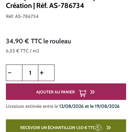
Création | Réf. AS-786734
Réf: AS-786734
34,90 €
TTC
le rouleau
6,55 €
TTC
/ m2
Quantité de produit : Entrez la quantité souhaitée ou utilise
AJOUTER AU PANIER
Livraison estimée entre le
12/08/2026 et le 19/08/2026
RECEVOIR UN ÉCHANTILLON 1,50 €
TTC