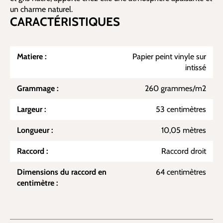
un charme naturel.
CARACTÉRISTIQUES
Matiere :
Papier peint vinyle sur
intissé
Grammage :
260 grammes/m2
Largeur :
53 centimètres
Longueur :
10,05 mètres
Raccord :
Raccord droit
Dimensions du raccord en
64 centimètres
centimètre :