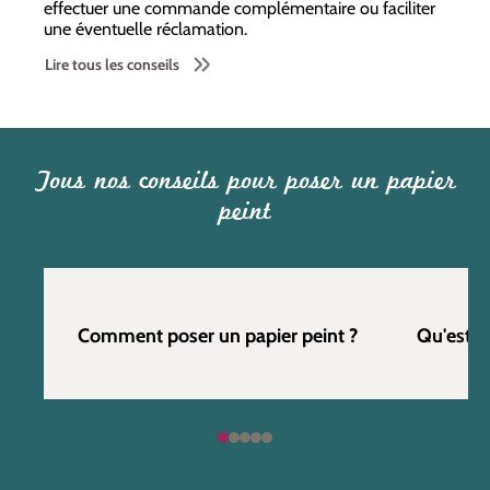
effectuer une commande complémentaire ou faciliter
une éventuelle réclamation.
Lire tous les conseils
Tous nos conseils pour poser un papier
peint
Comment poser un papier peint ?
Qu'est c