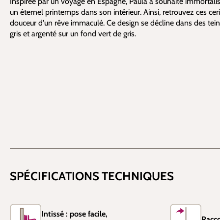
Inspirée par un voyage en Espagne, Paula a souhaité immorta
un éternel printemps dans son intérieur. Ainsi, retrouvez ces ceri
douceur d'un rêve immaculé. Ce design se décline dans des tein
gris et argenté sur un fond vert de gris.
SPÉCIFICATIONS TECHNIQUES
Intissé : pose facile,
Racco