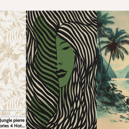
Jungle pierre
ories 4 Hot