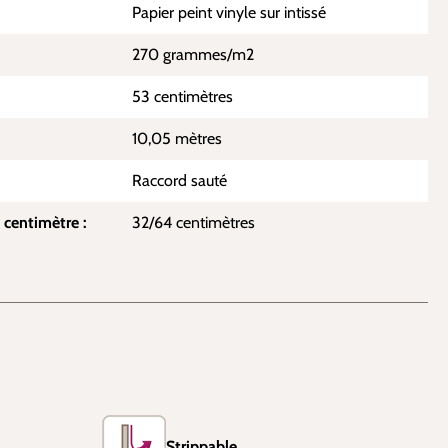
Papier peint vinyle sur intissé
270 grammes/m2
53 centimètres
10,05 mètres
Raccord sauté
 centimètre :
32/64 centimètres
Strippable