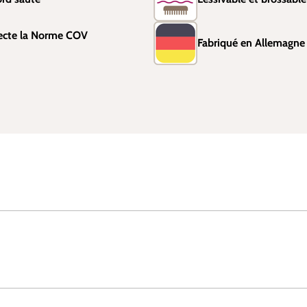
ecte la Norme COV
Fabriqué en Allemagne