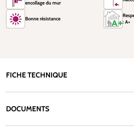
encollage du mur
Resp
Bonne résistance
: A+
FICHE TECHNIQUE
DOCUMENTS