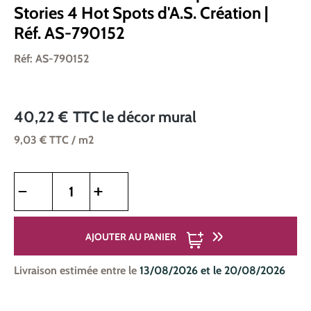
Stories 4 Hot Spots d'A.S. Création |
Réf. AS-790152
Réf: AS-790152
40,22 €
TTC
le décor mural
9,03 €
TTC
/ m2
Quantité de produit : Entrez la quantité souhaitée ou utilise
AJOUTER AU PANIER
Livraison estimée entre le
13/08/2026 et le 20/08/2026