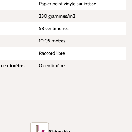
Papier peint vinyle sur intissé
230 grammes/m2
53 centimètres
10,05 mètres
Raccord libre
 centimètre :
0 centimètre
Strippable