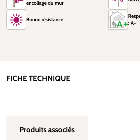
encollage du mur
Resp
Bonne résistance
: A+
FICHE TECHNIQUE
Produits associés