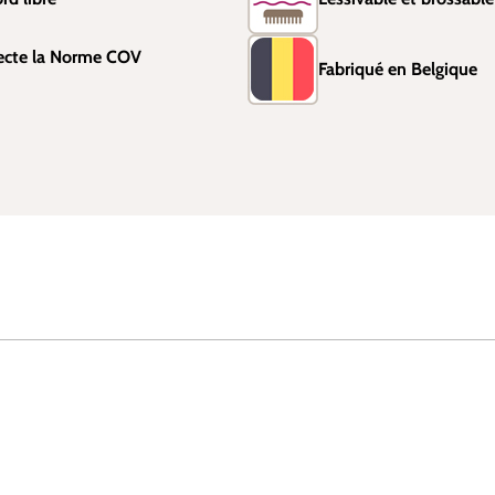
ecte la Norme COV
Fabriqué en Belgique