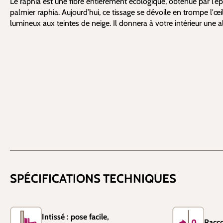
Le raphia est une fibre entièrement écologique, obtenue par l’ép
palmier raphia. Aujourd’hui, ce tissage se dévoile en trompe l'œil
lumineux aux teintes de neige. Il donnera à votre intérieur une al
SPÉCIFICATIONS TECHNIQUES
Intissé : pose facile,
Racco