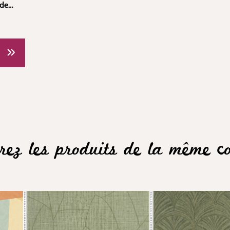
 de
095
rez les produits de la même col