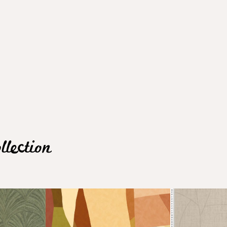
lection