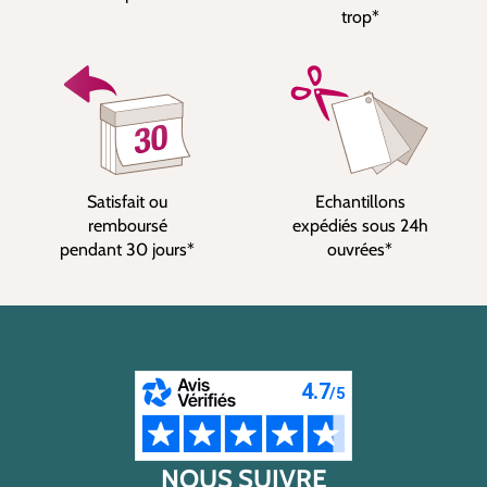
trop*
Satisfait ou
Echantillons
remboursé
expédiés sous 24h
pendant 30 jours*
ouvrées*
NOUS SUIVRE