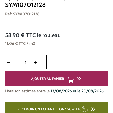
SYM107012128
Réf: SYM107012128
58,90 €
TTC
le rouleau
11,06 €
TTC
/ m2
Quantité de produit : Entrez la quantité souhaitée ou utilise
AJOUTER AU PANIER
Livraison estimée entre le
13/08/2026 et le 20/08/2026
RECEVOIR UN ÉCHANTILLON 1,50 €
TTC