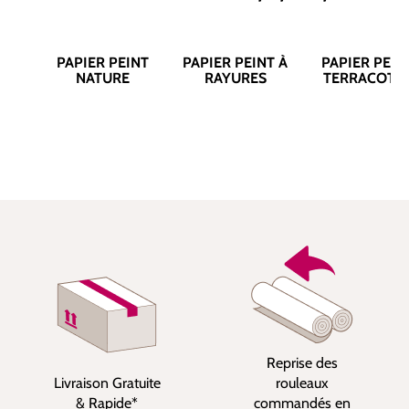
PAPIER PEINT
PAPIER PEINT À
PAPIER PEIN
NATURE
RAYURES
TERRACOTT
Reprise des
Livraison Gratuite
rouleaux
& Rapide*
commandés en