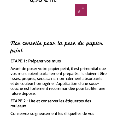
Prix régulier :
TTC
Nos conseils pour la pose du papier
peint
ETAPE 1 : Préparer vos murs
Avant de poser votre papier peint, il est primordial que
vos murs soient parfaitement préparés. Ils doivent être
lisses, propres, secs, sains, normalement absorbants
et de couleur homogène. L'application d'une sous-
couche est fortement recommandée pour faciliter une
future dépose.
ETAPE 2 : Lire et conserver les étiquettes des
rouleaux
Conservez soigneusement les étiquettes de vos