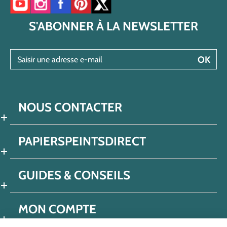
Accéder à notre chaîne YouTube
Accéder à notre compte Instagram
Accéder à notre page Facebook
Accéder à notre compte Pinterest
Accéder à notre compte Twitter/X
S'ABONNER À LA NEWSLETTER
Saisir une adresse e-mail
OK
NOUS CONTACTER
PAPIERSPEINTSDIRECT
GUIDES & CONSEILS
MON COMPTE