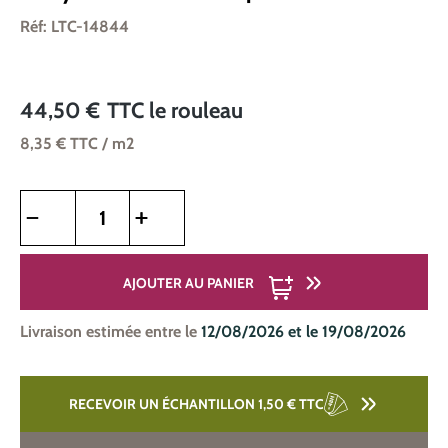
Réf: LTC-14844
44,50 €
TTC
le rouleau
8,35 €
TTC
/ m2
Quantité de produit : Entrez la quantité souhaitée ou utilise
AJOUTER AU PANIER
Livraison estimée entre le
12/08/2026 et le 19/08/2026
RECEVOIR UN ÉCHANTILLON 1,50 €
TTC