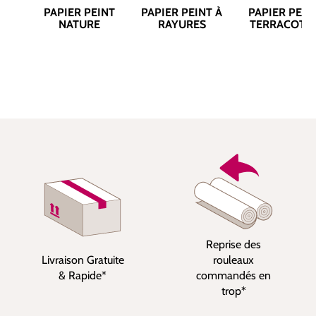
PAPIER PEINT
PAPIER PEINT À
PAPIER PEIN
NATURE
RAYURES
TERRACOTT
Reprise des
Livraison Gratuite
rouleaux
& Rapide*
commandés en
trop*