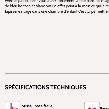
Avec ce papier peint vous aurez forcément la tête dans les nua
de bleu horizon et blanc ont un effet peint à la main ce qui le ren
tapisserie nuage dans une chambre d'enfant c'est lui permettre d
SPÉCIFICATIONS TECHNIQUES
Intissé : pose facile,
Racco