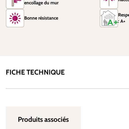
encollage du mur
Resp
Bonne résistance
: A+
FICHE TECHNIQUE
Produits associés