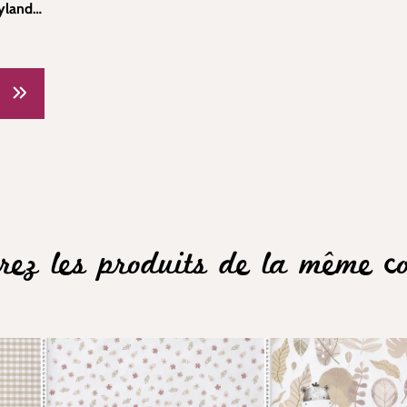
yland 2
rez les produits de la même col