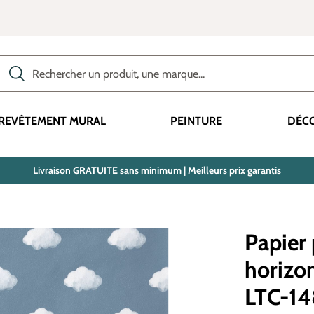
Rechercher des produits, des catégories, des termes, etc.
REVÊTEMENT MURAL
PEINTURE
DÉC
Livraison GRATUITE sans minimum | Meilleurs prix garantis
Papier
horizon
LTC-14