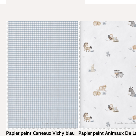
Papier peint Carreaux Vichy bleu
Papier peint Animaux De L