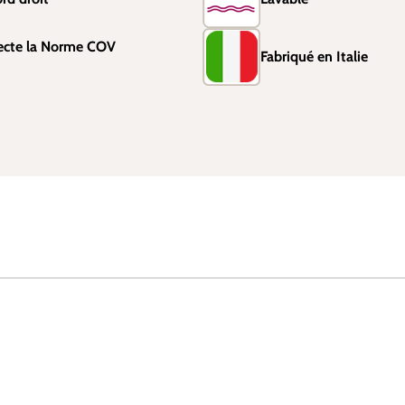
ecte la Norme COV
Fabriqué en Italie