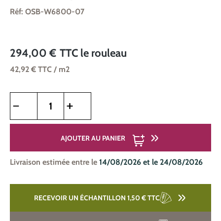
Réf: OSB-W6800-07
294,00 €
TTC
le rouleau
42,92 €
TTC
/ m2
Quantité de produit : Entrez la quantité souhaitée ou utilise
AJOUTER AU PANIER
Livraison estimée entre le
14/08/2026 et le 24/08/2026
RECEVOIR UN ÉCHANTILLON 1,50 €
TTC