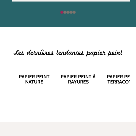
Les dernières tendances papier peint
PAPIER PEINT
PAPIER PEINT À
PAPIER PEIN
NATURE
RAYURES
TERRACOTT