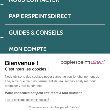
PAPIERSPEINTSDIRECT
GUIDES & CONSEILS
MON COMPTE
Bienvenue !
C'est nous les cookies !
Conditions générales de ventes
Nous utilisons des cookies nécessaires au bon fonctionnement du
Politique de confidentialité
Mentions légales
site, ainsi que d'autres permettant de réaliser des analyses pour
optimiser votre expérience.
Protection données réseaux sociaux
Votre consentement peut être retiré à tout moment.
Déclaration d'accessibilité
Plan du site
Presse
Lire la politique de confidentialité
Consentements certifiés par