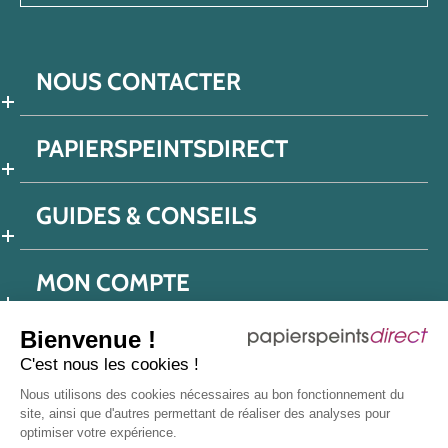
NOUS CONTACTER
PAPIERSPEINTSDIRECT
GUIDES & CONSEILS
MON COMPTE
Bienvenue !
C'est nous les cookies !
Conditions générales de ventes
Nous utilisons des cookies nécessaires au bon fonctionnement du
Politique de confidentialité
Mentions légales
site, ainsi que d'autres permettant de réaliser des analyses pour
optimiser votre expérience.
Protection données réseaux sociaux