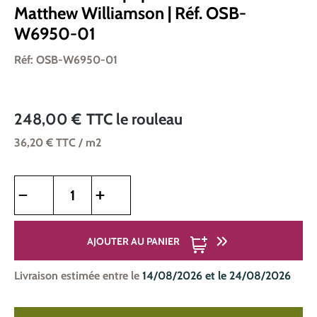
Matthew Williamson | Réf. OSB-
W6950-01
Réf: OSB-W6950-01
248,00 €
TTC
le rouleau
36,20 €
TTC
/ m2
Quantité de produit : Entrez la quantité souhaitée ou utilise
AJOUTER AU PANIER
Livraison estimée entre le
14/08/2026 et le 24/08/2026