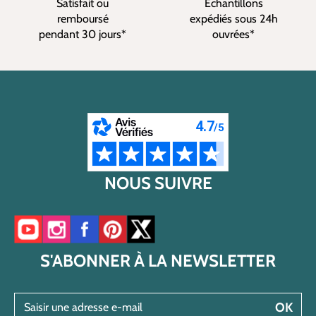
Satisfait ou
Echantillons
remboursé
expédiés sous 24h
pendant 30 jours*
ouvrées*
NOUS SUIVRE
Accéder à notre chaîne YouTube
Accéder à notre compte Instagram
Accéder à notre page Facebook
Accéder à notre compte Pinterest
Accéder à notre compte Twitter/X
S'ABONNER À LA NEWSLETTER
Saisir une adresse e-mail
OK