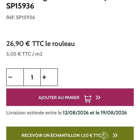
SP15936
Réf: SP15936
26,90 €
TTC
le rouleau
5,05 €
TTC
/ m2
Quantité de produit : Entrez la quantité souhaitée ou utilise
AJOUTER AU PANIER
Livraison estimée entre le
12/08/2026 et le 19/08/2026
RECEVOIR UN ÉCHANTILLON 1,50 €
TTC