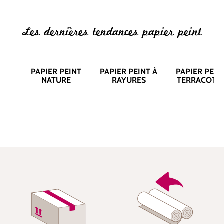
Les dernières tendances papier peint
PAPIER PEINT
PAPIER PEINT À
PAPIER PEIN
NATURE
RAYURES
TERRACOTT