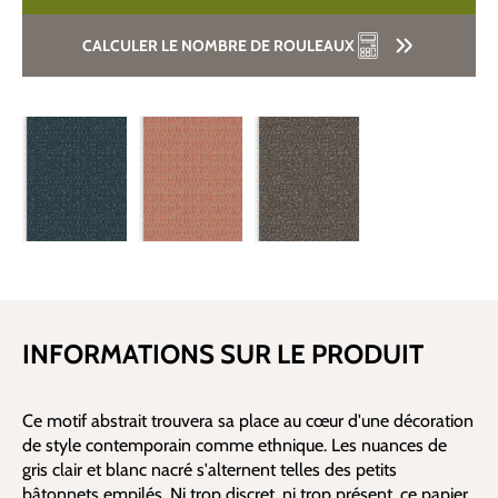
CALCULER LE NOMBRE DE ROULEAUX
INFORMATIONS SUR LE PRODUIT
Ce motif abstrait trouvera sa place au cœur d'une décoration
de style contemporain comme ethnique. Les nuances de
gris clair et blanc nacré s'alternent telles des petits
bâtonnets empilés. Ni trop discret, ni trop présent, ce papier