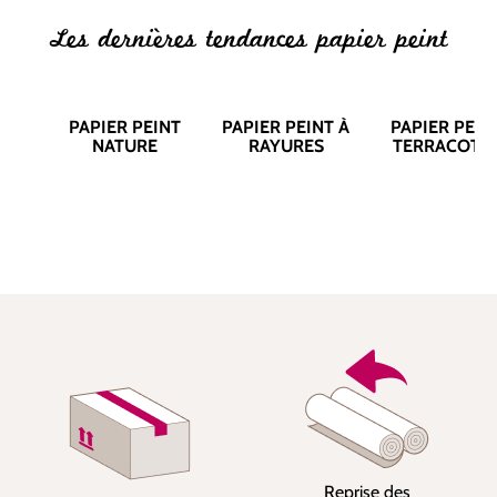
Les dernières tendances papier peint
PAPIER PEINT
PAPIER PEINT À
PAPIER PEIN
NATURE
RAYURES
TERRACOTT
Reprise des