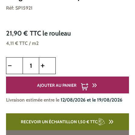
Réf: SP15921
21,90 €
TTC
le rouleau
4,11 €
TTC
/ m2
Quantité de produit : Entrez la quantité souhaitée ou utilise
AJOUTER AU PANIER
Livraison estimée entre le
12/08/2026 et le 19/08/2026
RECEVOIR UN ÉCHANTILLON 1,50 €
TTC