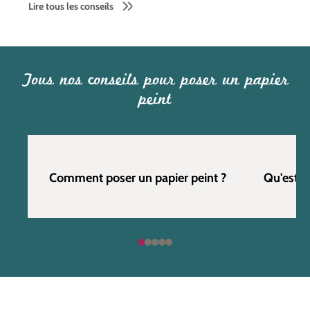
Lire tous les conseils
Tous nos conseils pour poser un papier
peint
Comment poser un papier peint ?
Qu'est c