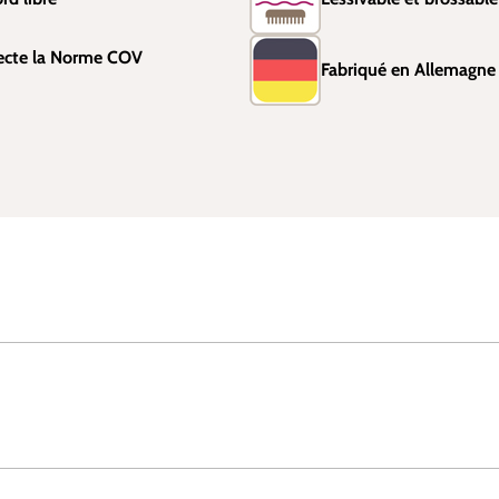
ecte la Norme COV
Fabriqué en Allemagne