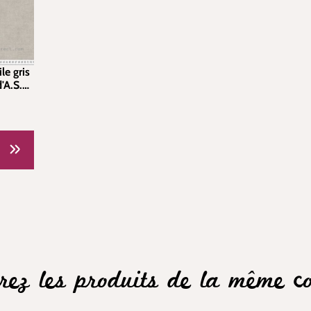
le gris
'A.S.
rez les produits de la même col