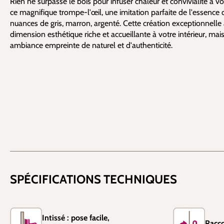
Rien ne surpasse le bois pour infuser chaleur et convivialité à 
ce magnifique trompe-l'œil, une imitation parfaite de l'essence 
nuances de gris, marron, argenté. Cette création exceptionnel
dimension esthétique riche et accueillante à votre intérieur, mais 
ambiance empreinte de naturel et d'authenticité.
SPÉCIFICATIONS TECHNIQUES
Intissé : pose facile,
Racco