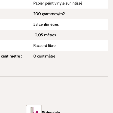
Papier peint vinyle sur intissé
200 grammes/m2
53 centimètres
10,05 mètres
Raccord libre
 centimètre :
0 centimètre
Strippable