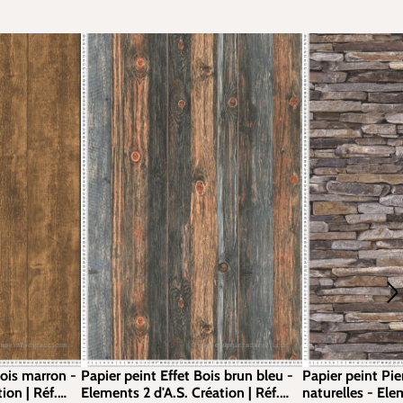
ois marron -
Papier peint Effet Bois brun bleu -
Papier peint Pie
ion | Réf.
Elements 2 d'A.S. Création | Réf.
naturelles - Ele