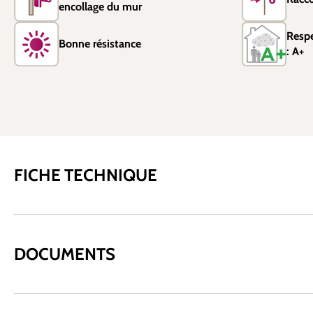
encollage du mur
Resp
Bonne résistance
: A+
FICHE TECHNIQUE
DOCUMENTS