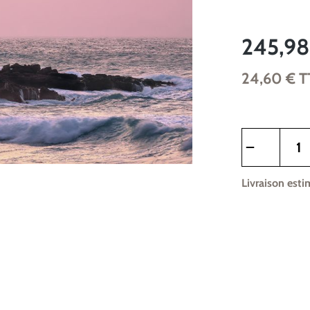
245,98
24,60 €
T
Quantité de pr
Livraison esti