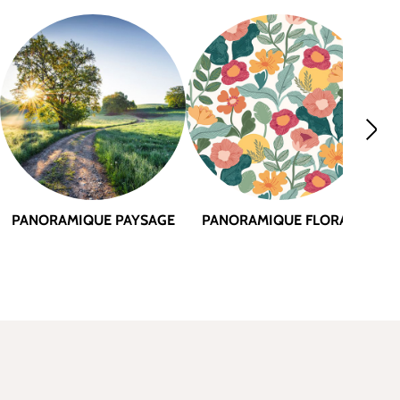
PA
PANORAMIQUE PAYSAGE
PANORAMIQUE FLORAL