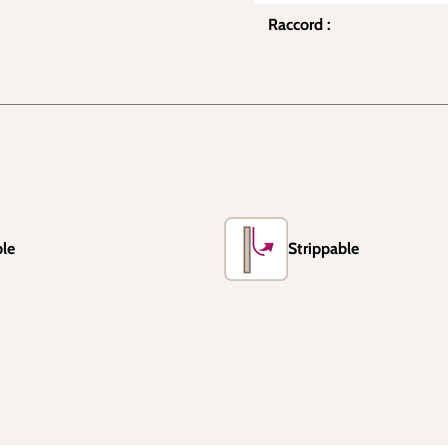
Raccord :
le
Strippable