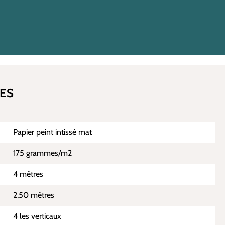
ES
Papier peint intissé mat
175 grammes/m2
4 mètres
2,50 mètres
4 les verticaux