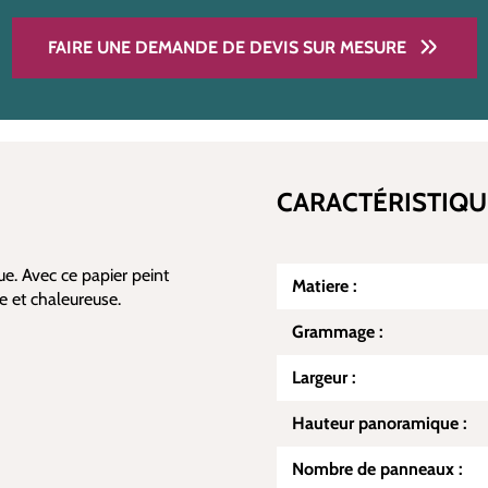
FAIRE UNE DEMANDE DE DEVIS SUR MESURE
CARACTÉRISTIQU
ue. Avec ce papier peint
Matiere :
 et chaleureuse.
Grammage :
Largeur :
Hauteur panoramique :
Nombre de panneaux :