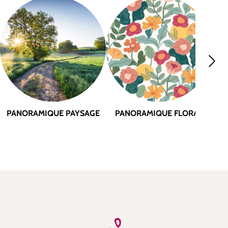
PA
PANORAMIQUE PAYSAGE
PANORAMIQUE FLORAL