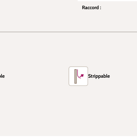
Raccord :
le
Strippable