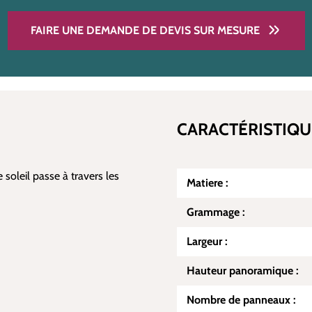
FAIRE UNE DEMANDE DE DEVIS SUR MESURE
CARACTÉRISTIQU
 soleil passe à travers les
Matiere :
Grammage :
Largeur :
Hauteur panoramique :
Nombre de panneaux :