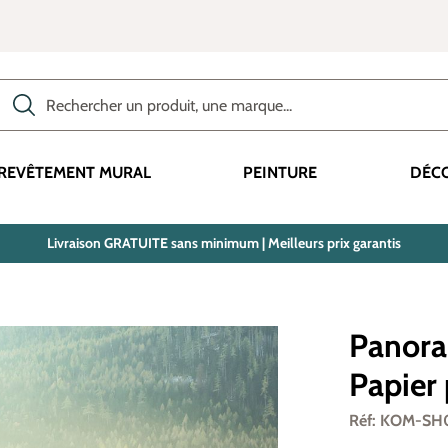
Rechercher des produits, des catégories, des termes, etc.
REVÊTEMENT MURAL
PEINTURE
DÉC
Livraison GRATUITE sans minimum | Meilleurs prix garantis
Panora
Papier
Réf: KOM-SH