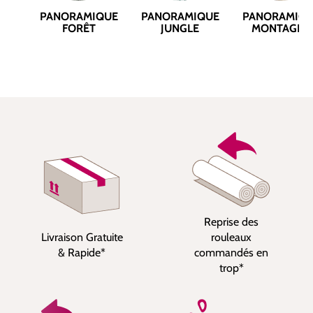
PANORAMIQUE
PANORAMIQUE
PANORAMIQ
FORÊT
JUNGLE
MONTAGNE
Reprise des
Livraison Gratuite
rouleaux
& Rapide*
commandés en
trop*