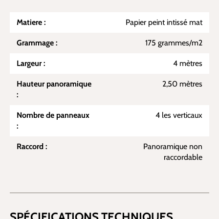
Matiere :
Papier peint intissé mat
Grammage :
175 grammes/m2
Largeur :
4 mètres
Hauteur panoramique
2,50 mètres
:
Nombre de panneaux
4 les verticaux
:
Raccord :
Panoramique non
raccordable
SPÉCIFICATIONS TECHNIQUES