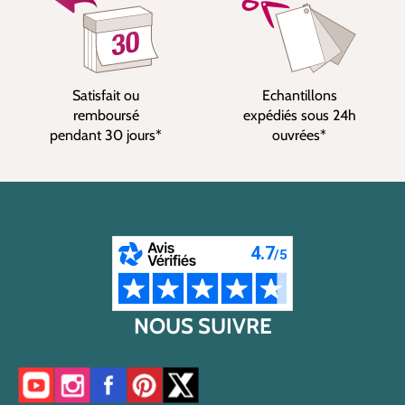
Satisfait ou
Echantillons
remboursé
expédiés sous 24h
pendant 30 jours*
ouvrées*
NOUS SUIVRE
Accéder à notre chaîne YouTube
Accéder à notre compte Instagram
Accéder à notre page Facebook
Accéder à notre compte Pinterest
Accéder à notre compte Twitter/X