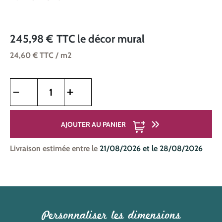
245,98 €
TTC
le décor mural
24,60 €
TTC
/ m2
Quantité de produit : Entrez la quantité souhaitée ou utilise
AJOUTER AU PANIER
Livraison estimée entre le
21/08/2026 et le 28/08/2026
Personnaliser les dimensions