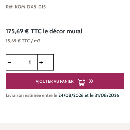
Réf: KOM-DX8-015
175,69 €
TTC
le décor mural
15,69 €
TTC
/ m2
Quantité de produit : Entrez la quantité souhaitée ou utilise
AJOUTER AU PANIER
Livraison estimée entre le
24/08/2026 et le 31/08/2026