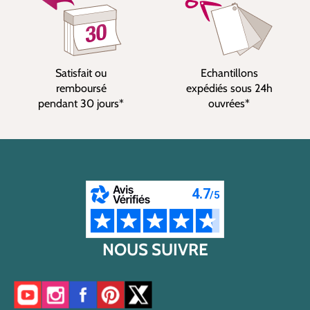
Satisfait ou
Echantillons
remboursé
expédiés sous 24h
pendant 30 jours*
ouvrées*
NOUS SUIVRE
Accéder à notre chaîne YouTube
Accéder à notre compte Instagram
Accéder à notre page Facebook
Accéder à notre compte Pinterest
Accéder à notre compte Twitter/X