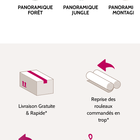
PANORAMIQUE
PANORAMIQUE
PANORAMIQ
FORÊT
JUNGLE
MONTAGNE
Reprise des
Livraison Gratuite
rouleaux
& Rapide*
commandés en
trop*