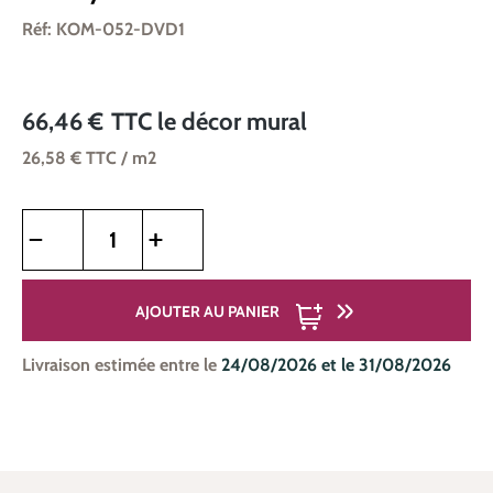
Réf: KOM-052-DVD1
66,46 €
TTC
le décor mural
26,58 €
TTC
/ m2
Quantité de produit : Entrez la quantité souhaitée ou utilise
AJOUTER AU PANIER
Livraison estimée entre le
24/08/2026 et le 31/08/2026