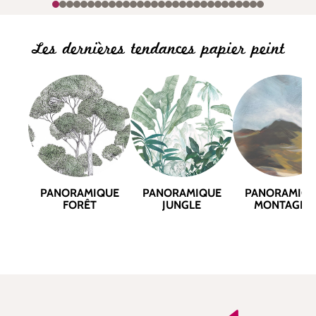
Les dernières tendances papier peint
PANORAMIQUE
PANORAMIQUE
PANORAMIQ
FORÊT
JUNGLE
MONTAGNE