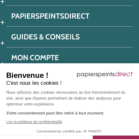
PAPIERSPEINTSDIRECT
GUIDES & CONSEILS
MON COMPTE
Bienvenue !
C'est nous les cookies !
Conditions générales de ventes
Nous utilisons des cookies nécessaires au bon fonctionnement du
Politique de confidentialité
Mentions légales
site, ainsi que d'autres permettant de réaliser des analyses pour
optimiser votre expérience.
Protection données réseaux sociaux
Votre consentement peut être retiré à tout moment.
Déclaration d'accessibilité
Plan du site
Presse
Lire la politique de confidentialité
Consentements certifiés par