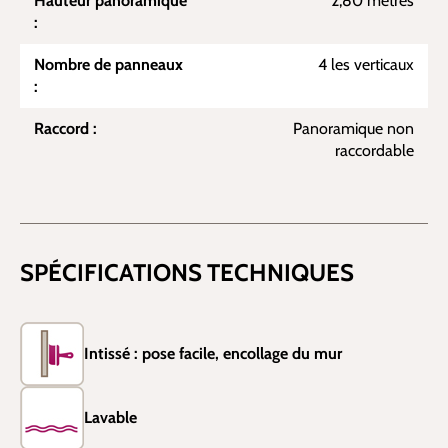
Hauteur panoramique
2,80 mètres
:
Nombre de panneaux
4 les verticaux
:
Raccord :
Panoramique non
raccordable
SPÉCIFICATIONS TECHNIQUES
Intissé : pose facile, encollage du mur
Lavable