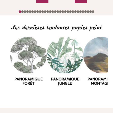
Les dernières tendances papier peint
PANORAMIQUE
PANORAMIQUE
PANORAMIQ
FORÊT
JUNGLE
MONTAGNE