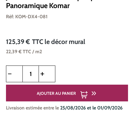
Panoramique Komar
Réf: KOM-DX4-081
125,39 €
TTC
le décor mural
22,39 €
TTC
/ m2
Quantité de produit : Entrez la quantité souhaitée ou utilise
AJOUTER AU PANIER
Livraison estimée entre le
25/08/2026 et le 01/09/2026