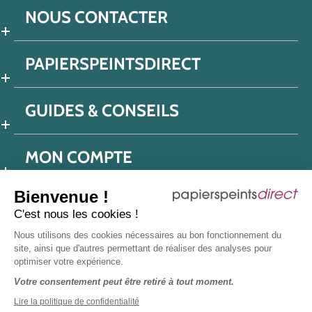
NOUS CONTACTER
PAPIERSPEINTSDIRECT
GUIDES & CONSEILS
MON COMPTE
Bienvenue !
C'est nous les cookies !
Conditions générales de ventes
Nous utilisons des cookies nécessaires au bon fonctionnement du
Politique de confidentialité
Mentions légales
site, ainsi que d'autres permettant de réaliser des analyses pour
optimiser votre expérience.
Protection données réseaux sociaux
Votre consentement peut être retiré à tout moment.
Déclaration d'accessibilité
Plan du site
Presse
Lire la politique de confidentialité