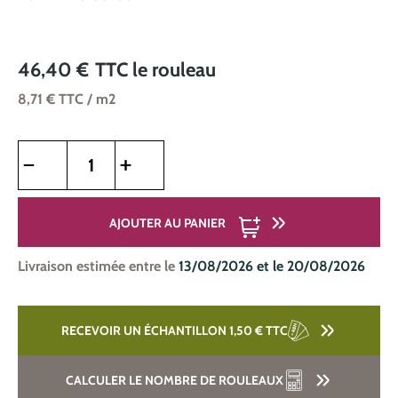
46,40 €
TTC
le rouleau
8,71 €
TTC
/ m2
Quantité de produit : Entrez la quantité souhaitée ou utilise
AJOUTER AU PANIER
Livraison estimée entre le
13/08/2026 et le 20/08/2026
RECEVOIR UN ÉCHANTILLON 1,50 €
TTC
CALCULER LE NOMBRE DE ROULEAUX