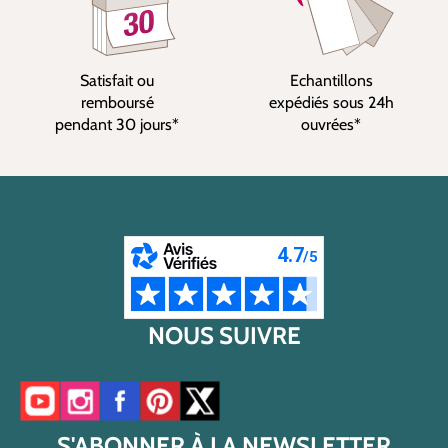
Satisfait ou
Echantillons
remboursé
expédiés sous 24h
pendant 30 jours*
ouvrées*
NOUS SUIVRE
Accéder à notre chaîne YouTube
Accéder à notre compte Instagram
Accéder à notre page Facebook
Accéder à notre compte Pinterest
Accéder à notre compte Twitter/X
S'ABONNER À LA NEWSLETTER