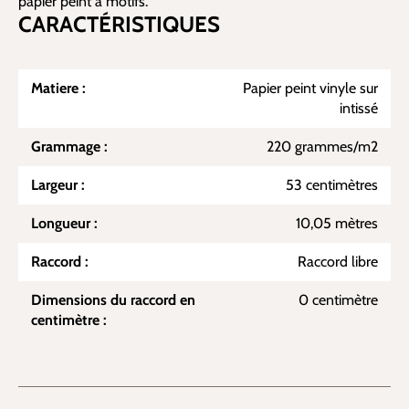
papier peint à motifs.
CARACTÉRISTIQUES
Matiere :
Papier peint vinyle sur
intissé
Grammage :
220 grammes/m2
Largeur :
53 centimètres
Longueur :
10,05 mètres
Raccord :
Raccord libre
Dimensions du raccord en
0 centimètre
centimètre :