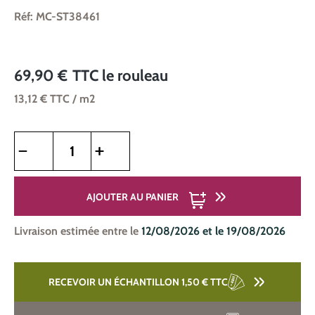
Réf: MC-ST38461
69,90 €
TTC
le rouleau
13,12 €
TTC
/ m2
Quantité de produit : Entrez la quantité souhaitée ou utilise
AJOUTER AU PANIER
Livraison estimée entre le
12/08/2026 et le 19/08/2026
RECEVOIR UN ÉCHANTILLON 1,50 €
TTC