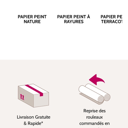
PAPIER PEINT
PAPIER PEINT À
PAPIER PEIN
NATURE
RAYURES
TERRACOTT
Reprise des
Livraison Gratuite
rouleaux
& Rapide*
commandés en