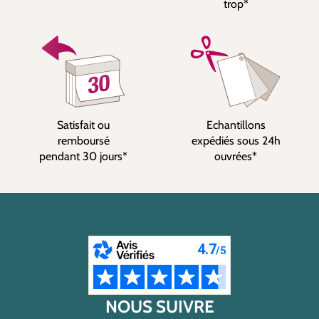
trop*
Satisfait ou
Echantillons
remboursé
expédiés sous 24h
pendant 30 jours*
ouvrées*
NOUS SUIVRE