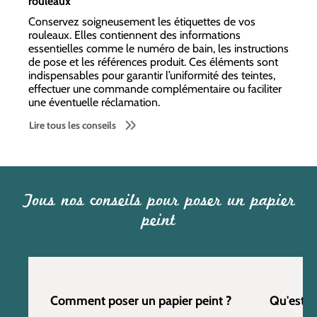
rouleaux
Conservez soigneusement les étiquettes de vos
rouleaux. Elles contiennent des informations
essentielles comme le numéro de bain, les instructions
de pose et les références produit. Ces éléments sont
indispensables pour garantir l’uniformité des teintes,
effectuer une commande complémentaire ou faciliter
une éventuelle réclamation.
Lire tous les conseils
Tous nos conseils pour poser un papier
peint
Comment poser un papier peint ?
Qu'est c