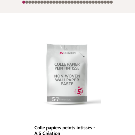
Colle papiers peints intissés -
A.S Création