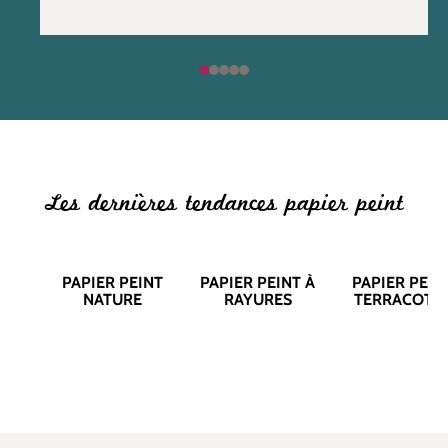
Les dernières tendances papier peint
PAPIER PEINT
PAPIER PEINT À
PAPIER PEIN
NATURE
RAYURES
TERRACOTT