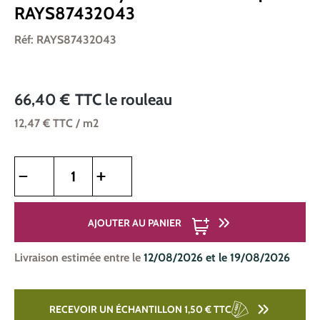
RAYS87432043
Réf: RAYS87432043
66,40 €
TTC
le rouleau
12,47 €
TTC
/ m2
Quantité de produit : Entrez la quantité souhaitée ou utilise
AJOUTER AU PANIER
Livraison estimée entre le
12/08/2026 et le 19/08/2026
RECEVOIR UN ÉCHANTILLON 1,50 €
TTC