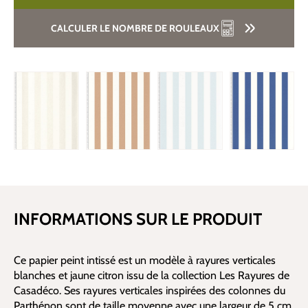
CALCULER LE NOMBRE DE ROULEAUX
INFORMATIONS SUR LE PRODUIT
Ce papier peint intissé est un modèle à rayures verticales
blanches et jaune citron issu de la collection Les Rayures de
Casadéco. Ses rayures verticales inspirées des colonnes du
Parthénon sont de taille moyenne avec une largeur de 5 cm