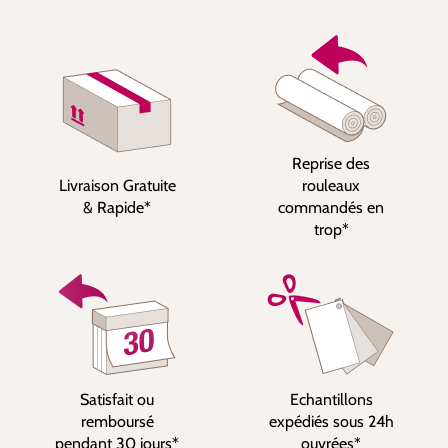
Reprise des
Livraison Gratuite
rouleaux
& Rapide*
commandés en
trop*
Satisfait ou
Echantillons
remboursé
expédiés sous 24h
pendant 30 jours*
ouvrées*