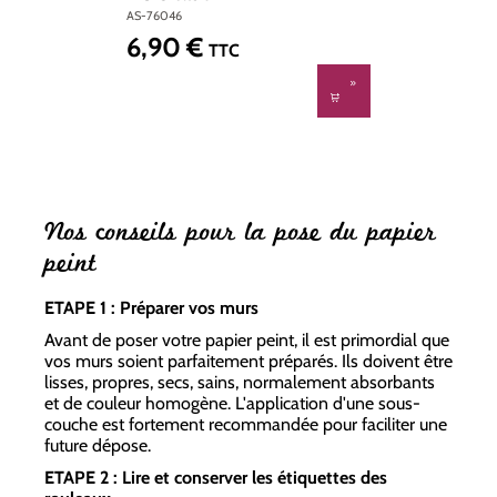
AS-76046
6,90 €
Prix régulier :
TTC
Nos conseils pour la pose du papier
peint
ETAPE 1 : Préparer vos murs
Avant de poser votre papier peint, il est primordial que
vos murs soient parfaitement préparés. Ils doivent être
lisses, propres, secs, sains, normalement absorbants
et de couleur homogène. L'application d'une sous-
couche est fortement recommandée pour faciliter une
future dépose.
ETAPE 2 : Lire et conserver les étiquettes des