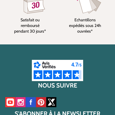
Satisfait ou
Echantillons
remboursé
expédiés sous 24h
pendant 30 jours*
ouvrées*
NOUS SUIVRE
Accéder à notre chaîne YouTube
Accéder à notre compte Instagram
Accéder à notre page Facebook
Accéder à notre compte Pinterest
Accéder à notre compte Twitter/X
S'ABONNER À LA NEWSLETTER