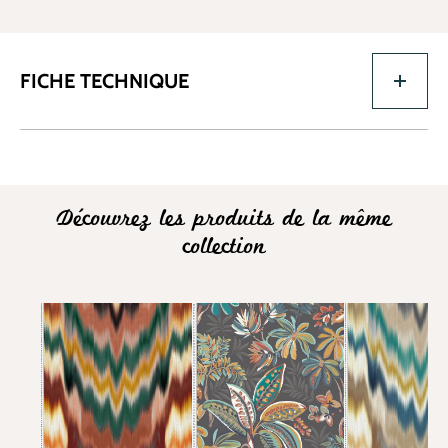
FICHE TECHNIQUE
Découvrez les produits de la même
collection