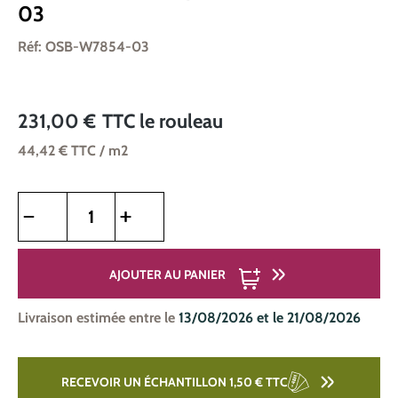
03
Réf: OSB-W7854-03
231,00 €
TTC
le rouleau
44,42 €
TTC
/ m2
Quantité de produit : Entrez la quantité souhaitée ou utilise
AJOUTER AU PANIER
Livraison estimée entre le
13/08/2026 et le 21/08/2026
RECEVOIR UN ÉCHANTILLON 1,50 €
TTC