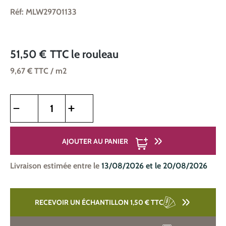
Réf: MLW29701133
51,50 €
TTC
le rouleau
9,67 €
TTC
/ m2
Quantité de produit : Entrez la quantité souhaitée ou utilise
AJOUTER AU PANIER
Livraison estimée entre le
13/08/2026 et le 20/08/2026
RECEVOIR UN ÉCHANTILLON 1,50 €
TTC