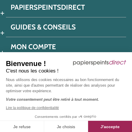
PAPIERSPEINTSDIRECT
GUIDES & CONSEILS
MON COMPTE
Bienvenue !
C'est nous les cookies !
Conditions générales de ventes
Nous utilisons des cookies nécessaires au bon fonctionnement du
Politique de confidentialité
Mentions légales
site, ainsi que d'autres permettant de réaliser des analyses pour
optimiser votre expérience.
Protection données réseaux sociaux
Votre consentement peut être retiré à tout moment.
Déclaration d'accessibilité
Plan du site
Presse
Lire la politique de confidentialité
Consentements certifiés par
Je refuse
Je choisis
J'accepte