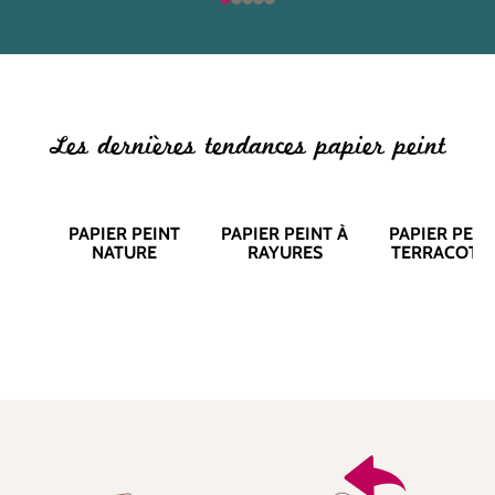
Les dernières tendances papier peint
PAPIER PEINT
PAPIER PEINT À
PAPIER PEIN
NATURE
RAYURES
TERRACOTT