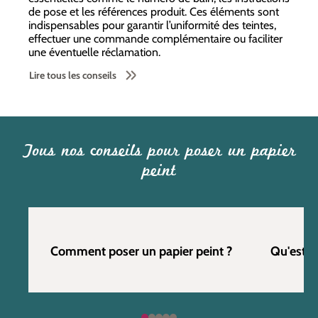
de pose et les références produit. Ces éléments sont
indispensables pour garantir l’uniformité des teintes,
effectuer une commande complémentaire ou faciliter
une éventuelle réclamation.
Lire tous les conseils
Tous nos conseils pour poser un papier
peint
Comment poser un papier peint ?
Qu'est c