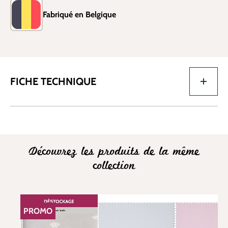
Fabriqué en Belgique
FICHE TECHNIQUE
Découvrez les produits de la même
collection
PROMO
RÉDUCTION